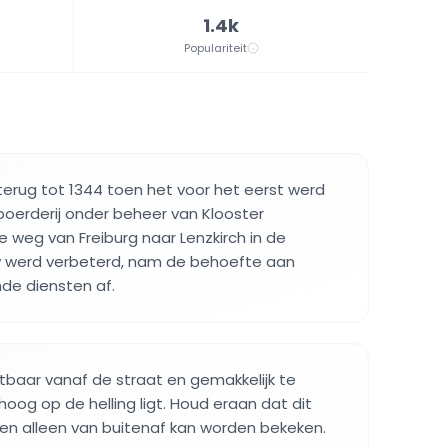
1.4k
Populariteit
erug tot 1344 toen het voor het eerst werd
oerderij onder beheer van Klooster
e weg van Freiburg naar Lenzkirch in de
 werd verbeterd, nam de behoefte aan
e diensten af.
tbaar vanaf de straat en gemakkelijk te
oog op de helling ligt. Houd eraan dat dit
en alleen van buitenaf kan worden bekeken.