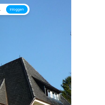
L
Inloggen