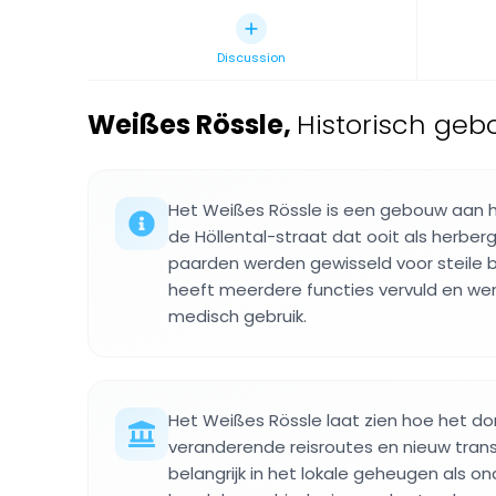
Discussion
Weißes Rössle
,
Historisch geb
Het Weißes Rössle is een gebouw aan 
de Höllental-straat dat ooit als herber
paarden werden gewisseld voor steile be
heeft meerdere functies vervuld en w
medisch gebruik.
Het Weißes Rössle laat zien hoe het d
veranderende reisroutes en nieuw trans
belangrijk in het lokale geheugen als o