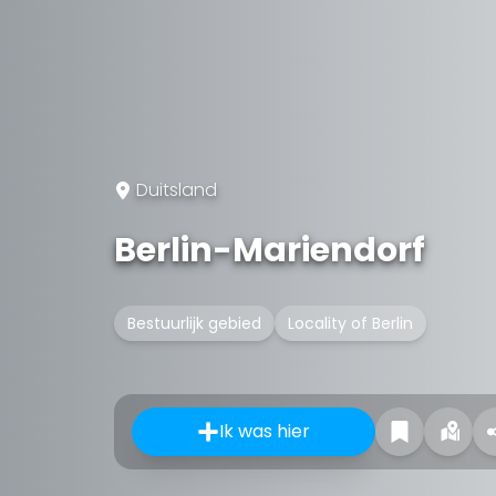
Duitsland
Berlin-Mariendorf
Bestuurlijk gebied
Locality of Berlin
Ik was hier