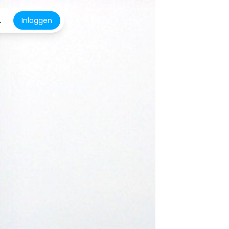
L
Inloggen