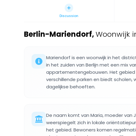
Discussion
Berlin-Mariendorf
,
Woonwijk i
Mariendorf is een woonwijk in het dist
in het zuiden van Berlijn met een mix v
appartementengebouwen. Het gebied 
verschillende parken en biedt scholen, 
dagelijkse behoeften.
De naam komt van Maria, moeder van Je
weerspiegelt zich in lokale oriëntatiep
het gebied. Bewoners komen regelmat