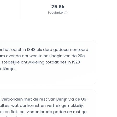
25.5k
Populariteit
or het eerst in 1348 als dorp gedocumenteerd
am over de eeuwen. In het begin van de 20e
stedelijke ontwikkeling totdat het in 1920
Berlijn.
 verbonden met de rest van Berlijn via de U6-
shaltes, wat aankomst en vertrek gemakkelijk
s en fietsers vinden brede paden en rustige