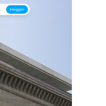
L
Inloggen