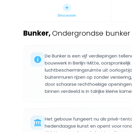
Discussion
Bunker
,
Ondergrondse bunker in
De Bunker is een vijf verdiepingen tel
bouwwerk in Berlijn-Mitte, oorspronkelij
luchtbeschermingsruimte uit oorlogstij
buitenmuren rijzen op zonder versiering
door schaarse rechthoekige openingen, 
binnen verdeeld is in talrijke kleine kam
Het gebouw fungeert nu als privé-tento
hedendaagse kunst en opent voor rond