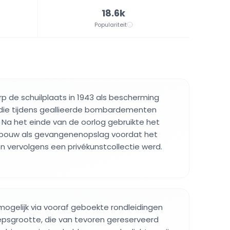
18.6k
Populariteit
rp de schuilplaats in 1943 als bescherming
s die tijdens geallieerde bombardementen
Na het einde van de oorlog gebruikte het
ebouw als gevangenenopslag voordat het
en vervolgens een privékunstcollectie werd.
mogelijk via vooraf geboekte rondleidingen
psgrootte, die van tevoren gereserveerd