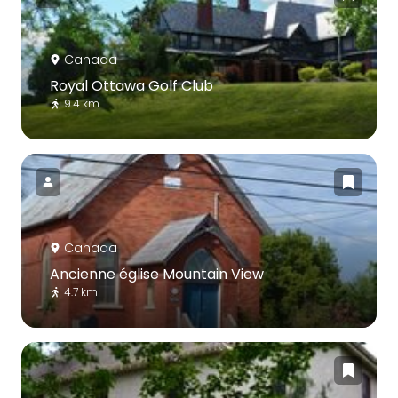
Canada
Royal Ottawa Golf Club
9.4 km
Canada
Ancienne église Mountain View
4.7 km