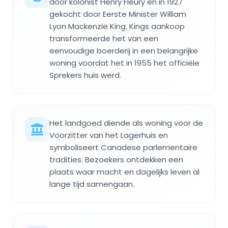
door kolonist Henry Fleury en in 1927
gekocht door Eerste Minister William
Lyon Mackenzie King. Kings aankoop
transformeerde het van een
eenvoudige boerderij in een belangrijke
woning voordat het in 1955 het officiële
Sprekers huis werd.
Het landgoed diende als woning voor de
Voorzitter van het Lagerhuis en
symboliseert Canadese parlementaire
tradities. Bezoekers ontdekken een
plaats waar macht en dagelijks leven al
lange tijd samengaan.