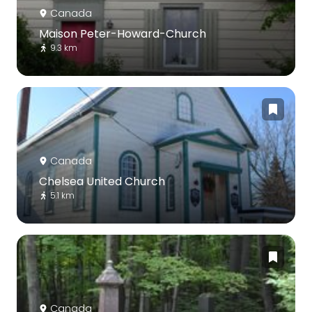
Canada
Maison Peter-Howard-Church
9.3 km
Canada
Chelsea United Church
5.1 km
Canada