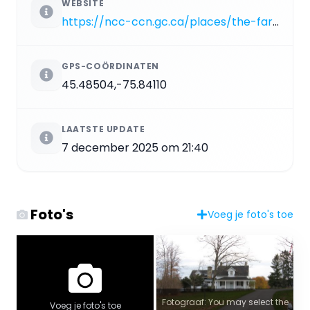
WEBSITE
https://ncc-ccn.gc.ca/places/the-farm
GPS-COÖRDINATEN
45.48504,-75.84110
LAATSTE UPDATE
7 december 2025 om 21:40
Foto's
Voeg je foto's toe
Fotograaf: You may select the
Voeg je foto's toe