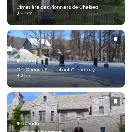
Cimetière des Pionniers de Chelsea
4.7 km
Canada
Old Chease Protestant Cemetery
3.1 km
Canada