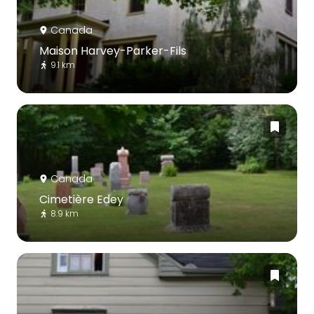
Canada
Maison Harvey-Parker-Fils
9.1 km
Canada
Cimetière Edey
8.9 km