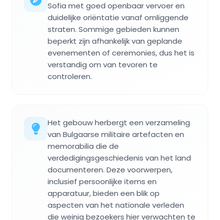
Sofia met goed openbaar vervoer en
duidelijke oriëntatie vanaf omliggende
straten. Sommige gebieden kunnen
beperkt zijn afhankelijk van geplande
evenementen of ceremonies, dus het is
verstandig om van tevoren te
controleren.
Het gebouw herbergt een verzameling
van Bulgaarse militaire artefacten en
memorabilia die de
verdedigingsgeschiedenis van het land
documenteren. Deze voorwerpen,
inclusief persoonlijke items en
apparatuur, bieden een blik op
aspecten van het nationale verleden
die weinig bezoekers hier verwachten te