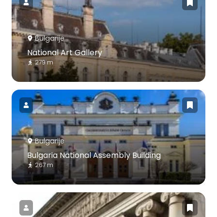
Bulgarije
National Art Gallery
279 m
Bulgarije
Bulgaria National Assembly Building
267 m