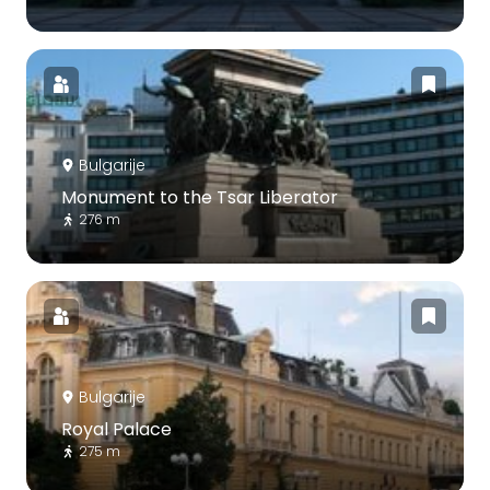
Bulgarije
Monument to the Tsar Liberator
276 m
Bulgarije
Royal Palace
275 m