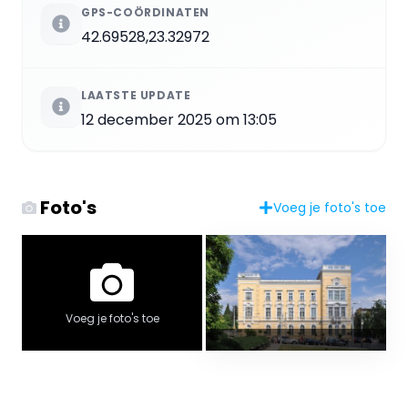
GPS-COÖRDINATEN
42.69528,23.32972
LAATSTE UPDATE
12 december 2025 om 13:05
Foto's
Voeg je foto's toe
Voeg je foto's toe