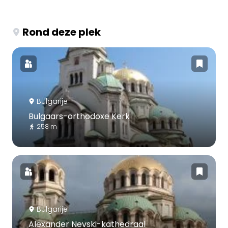
Rond deze plek
Bulgarije
Bulgaars-orthodoxe Kerk
258 m
Bulgarije
Alexander Nevski-kathedraal