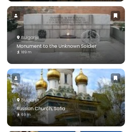
Bulgarije
Monument to the Unknown Soldier
189 m
Bulgarije
Russian Church, Sofia
69 m