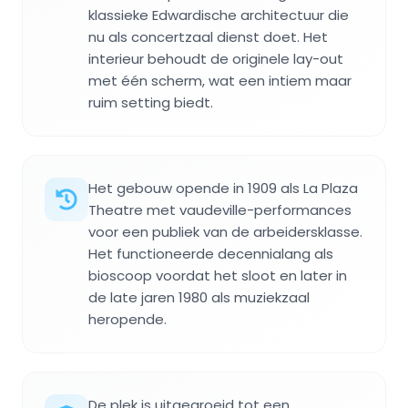
klassieke Edwardische architectuur die
nu als concertzaal dienst doet. Het
interieur behoudt de originele lay-out
met één scherm, wat een intiem maar
ruim setting biedt.
Het gebouw opende in 1909 als La Plaza
Theatre met vaudeville-performances
voor een publiek van de arbeidersklasse.
Het functioneerde decennialang als
bioscoop voordat het sloot en later in
de late jaren 1980 als muziekzaal
heropende.
De plek is uitgegroeid tot een