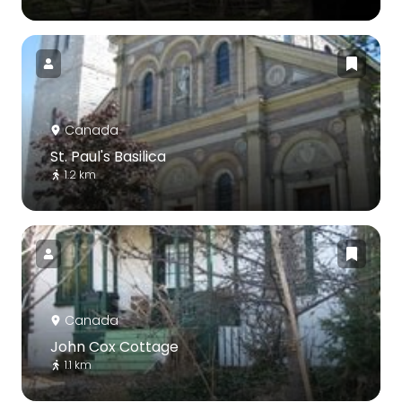
Canada
St. Paul's Basilica
1.2 km
Canada
John Cox Cottage
1.1 km