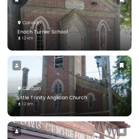
Canada
Enoch Turner School
1.2 km
Canada
Little Trinity Anglican Church
1.2 km