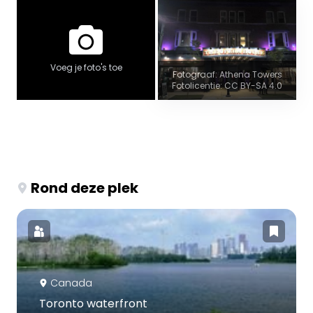
Voeg je foto's toe
Fotograaf: Athena Towers
Fotolicentie: CC BY-SA 4.0
Rond deze plek
Canada
Toronto waterfront