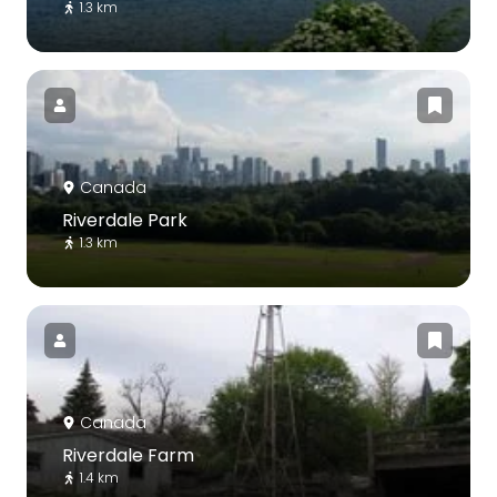
1.3 km
Canada
Riverdale Park
1.3 km
Canada
Riverdale Farm
1.4 km