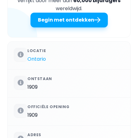
verrijkt door meer dan
60,000 bijdragers
wereldwijd.
Begin met ontdekken
LOCATIE
Ontario
ONTSTAAN
1909
OFFICIËLE OPENING
1909
ADRES