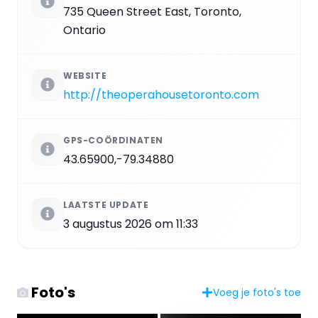
735 Queen Street East, Toronto,
Ontario
WEBSITE
http://theoperahousetoronto.com
GPS-COÖRDINATEN
43.65900,-79.34880
LAATSTE UPDATE
3 augustus 2026 om 11:33
Foto's
Voeg je foto's toe