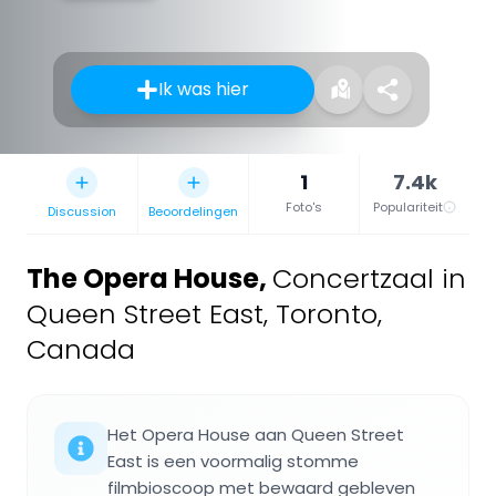
Ik was hier
1
7.4k
Foto's
Populariteit
Discussion
Beoordelingen
The Opera House
,
Concertzaal in
Queen Street East, Toronto,
Canada
Het Opera House aan Queen Street
East is een voormalig stomme
filmbioscoop met bewaard gebleven