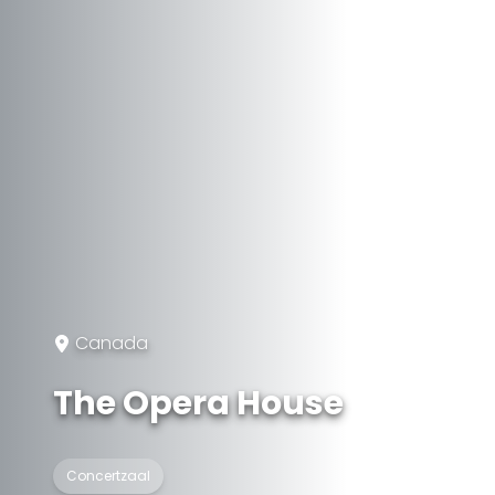
Canada
The Opera House
Concertzaal