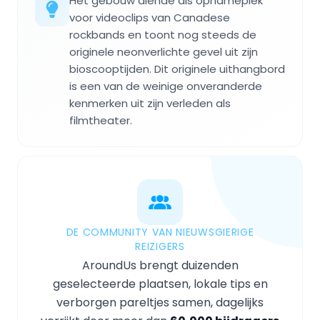
Het gebouw diende als opnameplek
voor videoclips van Canadese
rockbands en toont nog steeds de
originele neonverlichte gevel uit zijn
bioscooptijden. Dit originele uithangbord
is een van de weinige onveranderde
kenmerken uit zijn verleden als
filmtheater.
DE COMMUNITY VAN NIEUWSGIERIGE
REIZIGERS
AroundUs brengt duizenden
geselecteerde plaatsen, lokale tips en
verborgen pareltjes samen, dagelijks