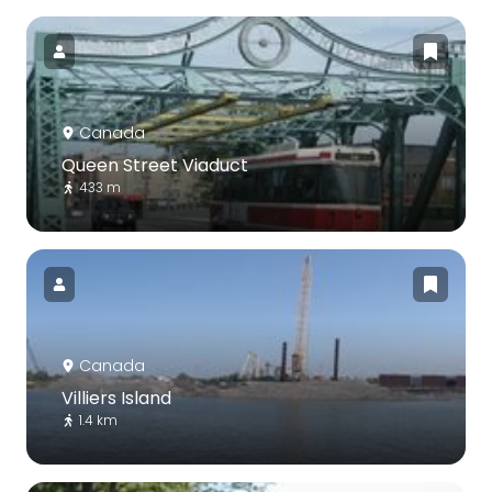
Canada
Queen Street Viaduct
433 m
Canada
Villiers Island
1.4 km