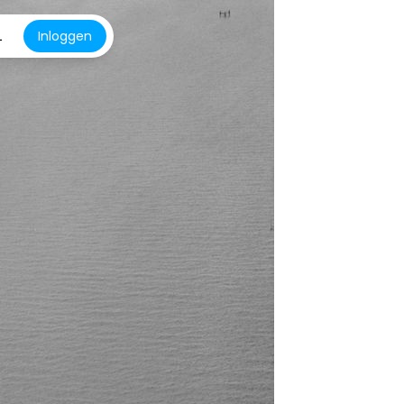
L
Inloggen