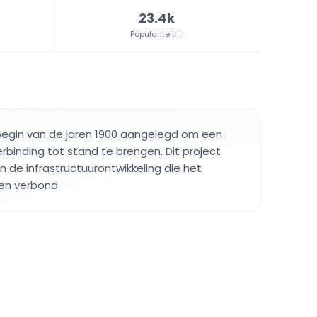
23.4k
Populariteit
t begin van de jaren 1900 aangelegd om een
erbinding tot stand te brengen. Dit project
n de infrastructuurontwikkeling die het
en verbond.