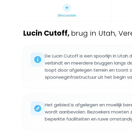
Discussion
Lucin Cutoff
,
brug in Utah, Ve
De Lucin Cutoff is een spoorlijn in Utah
verbindt en meerdere bruggen langs de 
loopt door afgelegen terrein en toont 
spoorweginfrastructuur uit het begin v
Het gebied is afgelegen en moeilijk ber
wordt aanbevolen. Bezoekers moeten z
beperkte faciliteiten en ruwe omstand