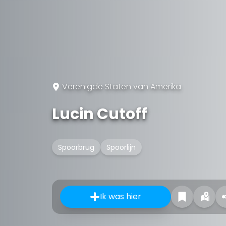
Verenigde Staten van Amerika
Lucin Cutoff
Spoorbrug
Spoorlijn
Ik was hier