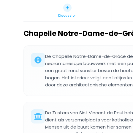
Discussion
Chapelle Notre-Dame-de-Grâ
De Chapelle Notre-Dame-de-Grâce de G
neoromanesque bouwwerk met een pun
een groot rond venster boven de hoofd
bogen. Het interieur volgt een Latijns kr
door deze architectonische elementen
De Zusters van Sint Vincent de Paul beh
dient als verzamelplaats voor katholieke
Mensen uit de buurt komen hier samen 