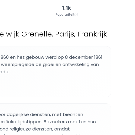
1.1k
Populariteit
 wijk Grenelle, Parijs, Frankrijk
1860 en het gebouw werd op 8 december 1861
t weerspiegelde de groei en ontwikkeling van
iode.
oor dagelijkse diensten, met biechten
cifieke tijdstippen. Bezoekers moeten hun
ond religieuze diensten, omdat