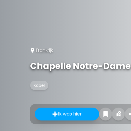
Frankrijk
Chapelle Notre-Dame
Kapel
Ik was hier