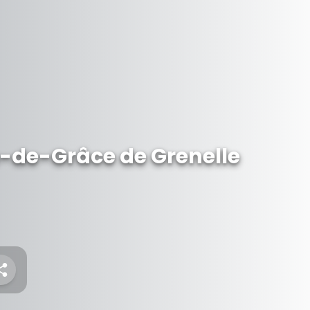
-de-Grâce de Grenelle