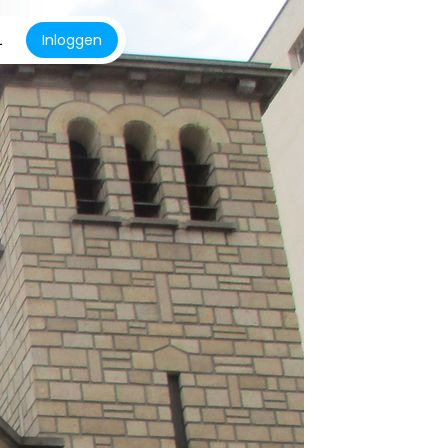
L
Inloggen