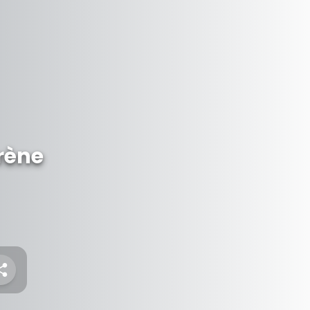
Arène