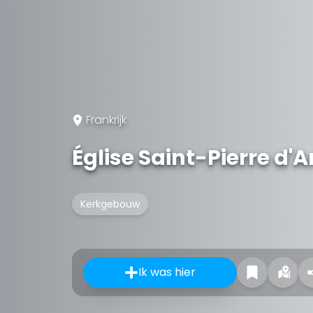
Frankrijk
Église Saint-Pierre d'
Kerkgebouw
Ik was hier