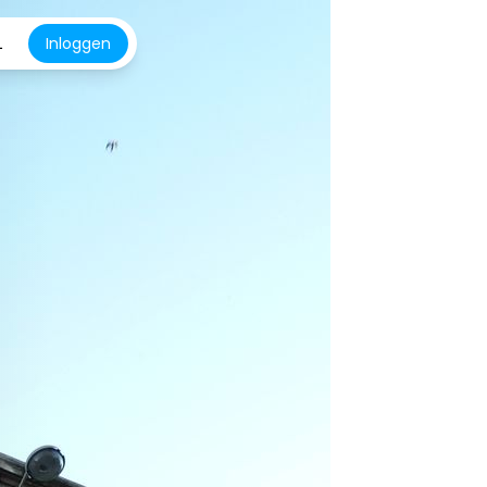
L
Inloggen