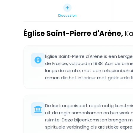
Discussion
Église Saint-Pierre d'Arène
,
Ka
Église Saint-Pierre d'Arène is een kerk
de France, voltooid in 1938. Aan de bin
langs de ruimte, met een reliquiënbehui
ramen die het interieur met gekleurde li
De kerk organiseert regelmatig kunstm
uit de regio samenkomen en hun werk de
ruimte. Deze bijeenkomsten brengen 
spirituele verbinding als artistieke expr