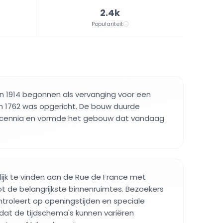
2.4k
Populariteit
n 1914 begonnen als vervanging voor een
in 1762 was opgericht. De bouw duurde
cennia en vormde het gebouw dat vandaag
lijk te vinden aan de Rue de France met
t de belangrijkste binnenruimtes. Bezoekers
troleert op openingstijden en speciale
t de tijdschema's kunnen variëren