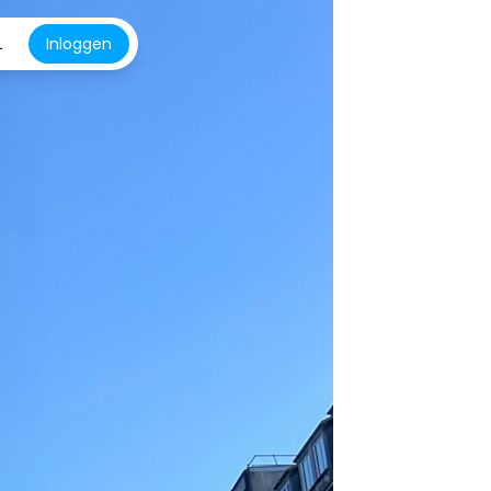
L
Inloggen