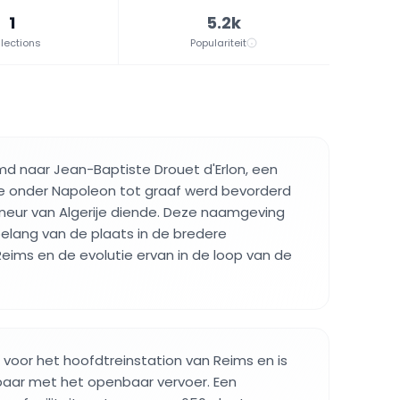
1
5.2k
lections
Populariteit
md naar Jean-Baptiste Drouet d'Erlon, een
ie onder Napoleon tot graaf werd bevorderd
rneur van Algerije diende. Deze naamgeving
elang van de plaats in de bredere
eims en de evolutie ervan in de loop van de
ct voor het hoofdtreinstation van Reims en is
baar met het openbaar vervoer. Een