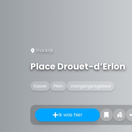
Frankrijk
Place Drouet-d’Erlon
Kassei
Plein
Voetgangersgebied
Ik was hier