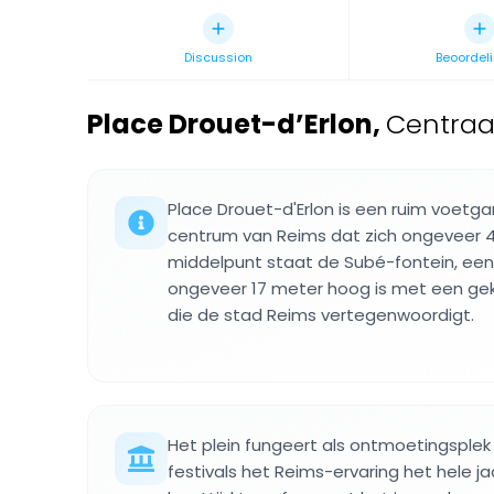
Discussion
Beoordel
Place Drouet-d’Erlon
,
Centraal
Place Drouet-d'Erlon is een ruim voetg
centrum van Reims dat zich ongeveer 40
middelpunt staat de Subé-fontein, e
ongeveer 17 meter hoog is met een ge
die de stad Reims vertegenwoordigt.
Het plein fungeert als ontmoetingsple
festivals het Reims-ervaring het hele ja