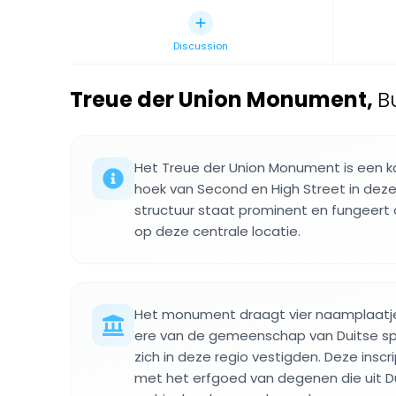
Discussion
Treue der Union Monument
,
B
Het Treue der Union Monument is een k
hoek van Second en High Street in deze
structuur staat prominent en fungeert
op deze centrale locatie.
Het monument draagt vier naamplaatjes
ere van de gemeenschap van Duitse sp
zich in deze regio vestigden. Deze inscr
met het erfgoed van degenen die uit D