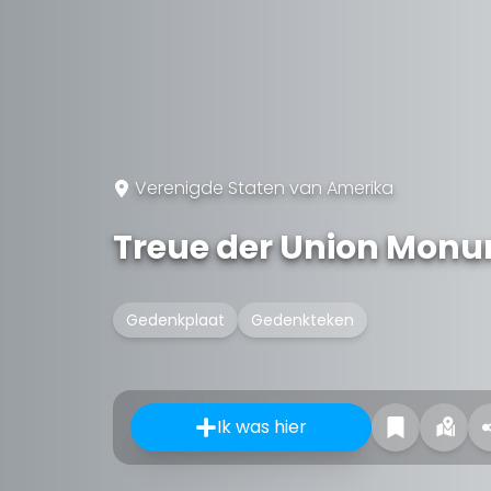
Verenigde Staten van Amerika
Treue der Union Mon
Gedenkplaat
Gedenkteken
Ik was hier