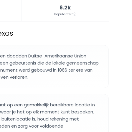
6.2k
Populariteit
exas
pen doodden Duitse-Amerikaanse Union-
, een gebeurtenis die de lokale gemeenschap
monument werd gebouwd in 1866 ter ere van
ven verloren.
t op een gemakkelijk bereikbare locatie in
waar je het op elk moment kunt bezoeken.
buitenlocatie is, houd rekening met
den en zorg voor voldoende