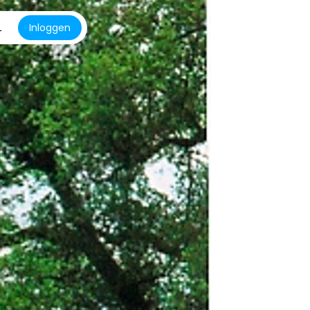
L
Inloggen