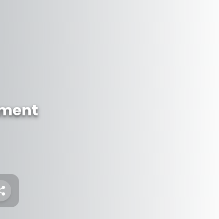
ument