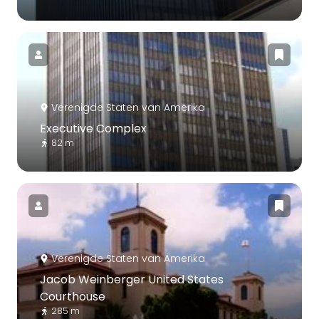
Verenigde Staten van Amerika
Executive Complex
82 m
Verenigde Staten van Amerika
Jacob Weinberger United States
Courthouse
285 m