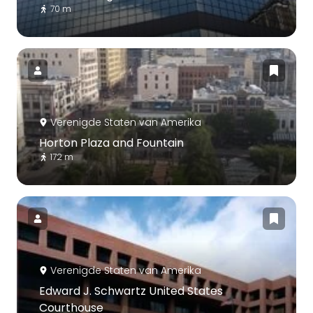
70 m
Verenigde Staten van Amerika
Horton Plaza and Fountain
172 m
Verenigde Staten van Amerika
Edward J. Schwartz United States
Courthouse