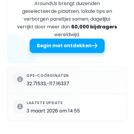
AroundUs brengt duizenden
geselecteerde plaatsen, lokale tips en
verborgen pareltjes samen, dagelijks
verrijkt door meer dan
60,000 bijdragers
wereldwijd.
Begin met ontdekken
GPS-COÖRDINATEN
32.71533,-117.16337
LAATSTE UPDATE
3 maart 2026 om 14:55