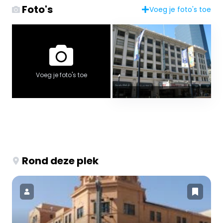
Foto's
Voeg je foto's toe
Voeg je foto's toe
Rond deze plek