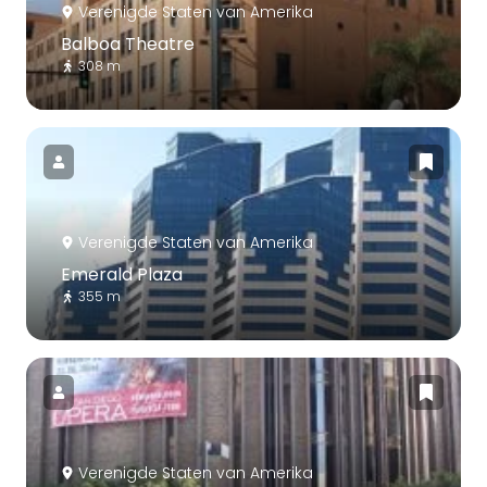
Verenigde Staten van Amerika
Balboa Theatre
308 m
Verenigde Staten van Amerika
Emerald Plaza
355 m
Verenigde Staten van Amerika