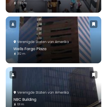
222 m
Verenigde Staten van Amerika
Wells Fargo Plaza
312 m
Verenigde Staten van Amerika
NBC Building
131 m