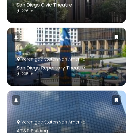
San Diego Civic Theatre
226 m
Verenigde Staten van Amerika
San Diego Repertory Theatre
205 m
Verenigde Staten van Amerika
AT&T Building