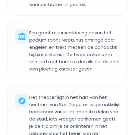
ononderbroken in gebruik.
Een groot muurschildering boven het
podium toont Neptunus omringd door
engelen en trekt meteen de aandacht
bij binnenkomst. De twee balkons zijn
versierd met barokke details die de zaal
een plechtig karakter geven.
Het theater ligt in het hart van het
centrum van San Diego en is gemakkelijk
bereikbaar vanuit de meeste delen van
de stad. Iets vroeger aankomen geeft
je de tijd om je te oriënteren in het
gebouw voor het begin van de