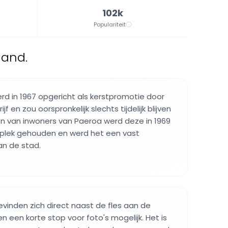
102k
Populariteit
land.
erd in 1967 opgericht als kerstpromotie door
ijf en zou oorspronkelijk slechts tijdelijk blijven
n van inwoners van Paeroa werd deze in 1969
 plek gehouden en werd het een vast
an de stad.
vinden zich direct naast de fles aan de
een korte stop voor foto's mogelijk. Het is