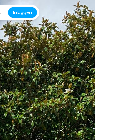
L
Inloggen