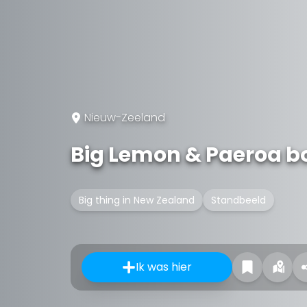
Nieuw-Zeeland
Big Lemon & Paeroa bo
Big thing in New Zealand
Standbeeld
Ik was hier