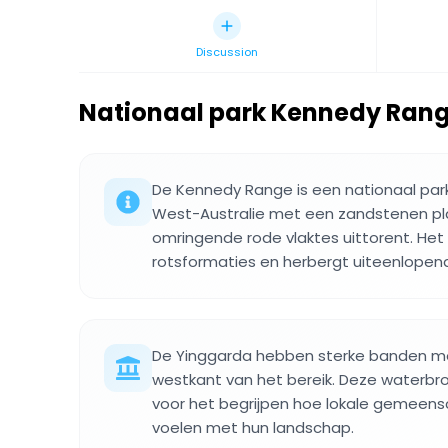
Discussion
Nationaal park Kennedy Ran
De Kennedy Range is een nationaal park
West-Australie met een zandstenen p
omringende rode vlaktes uittorent. Het
rotsformaties en herbergt uiteenlopend
De Yinggarda hebben sterke banden m
westkant van het bereik. Deze waterbro
voor het begrijpen hoe lokale gemeen
voelen met hun landschap.