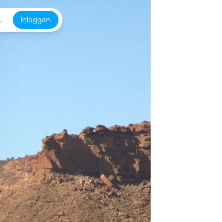
L
Inloggen