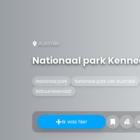
Australië
Nationaal park Kenn
Nationaal park
Nationaal park van Australië
Natuurreservaat
Ik was hier