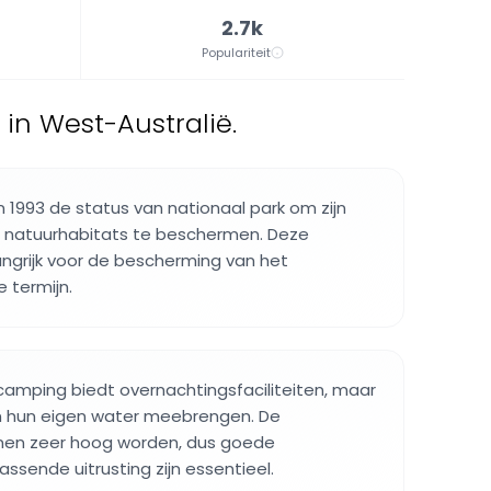
2.7k
Populariteit
in West-Australië.
n 1993 de status van nationaal park om zijn
n natuurhabitats te beschermen. Deze
angrijk voor de bescherming van het
 termijn.
amping biedt overnachtingsfaciliteiten, maar
 hun eigen water meebrengen. De
nen zeer hoog worden, dus goede
ssende uitrusting zijn essentieel.