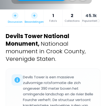
1
2
45.1k
Foto's
Collections
Populariteit
Discussion
Beoordelingen
Devils Tower National
Monument
,
Nationaal
monument in Crook County,
Verenigde Staten.
Devils Tower is een massieve
zuilvormige rotsformatie die zich
ongeveer 390 meter boven het
omringende landschap en de rivier Belle
Fourche verheft. De structuur vertoont
karakteristieke zeshoekige zuilen van