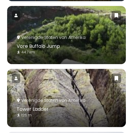
Verenigde Staten van Amerika
Vore Buffalo Jump
44.7 km
Verenigde Staten van Amerika
Tower Ladder
126 m