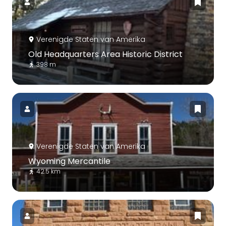
Verenigde Staten van Amerika
Old Headquarters Area Historic District
398 m
Verenigde Staten van Amerika
Wyoming Mercantile
42.5 km