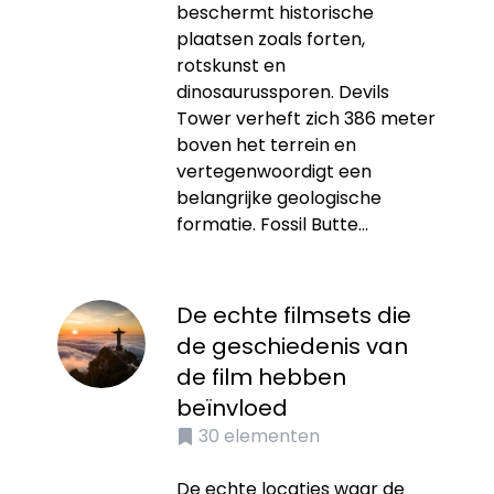
beschermt historische
plaatsen zoals forten,
rotskunst en
dinosaurussporen. Devils
Tower verheft zich 386 meter
boven het terrein en
vertegenwoordigt een
belangrijke geologische
formatie. Fossil Butte...
De echte filmsets die
de geschiedenis van
de film hebben
beïnvloed
30
elementen
De echte locaties waar de