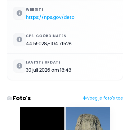
WEBSITE
https://nps.gov/deto
GPS-COÖRDINATEN
44.59028,-104.71528
LAATSTE UPDATE
30 juli 2026 om 18:48
Foto's
Voeg je foto's toe