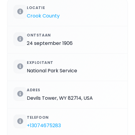
LOCATIE
Crook County
ONTSTAAN
24 september 1906
EXPLOITANT
National Park Service
ADRES
Devils Tower, WY 82714, USA
TELEFOON
+13074675283