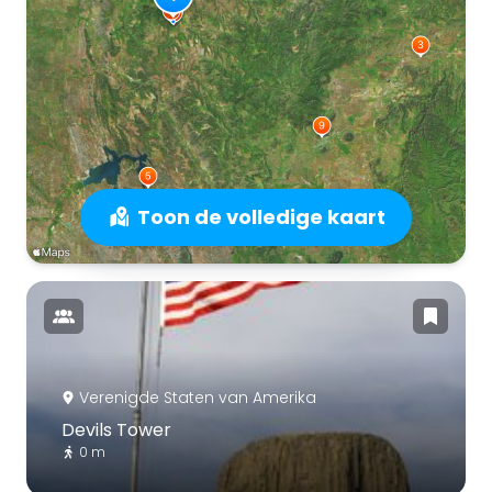
Toon de volledige kaart
Verenigde Staten van Amerika
Devils Tower
0 m