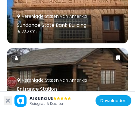
Verenigde Staten van Amerika
Sundance State Bank Building
33.6 km
Verenigde Staten van Amerika
Entrance Station
1.2 km
Around Us
Downloaden
Reisgids & Kaarten