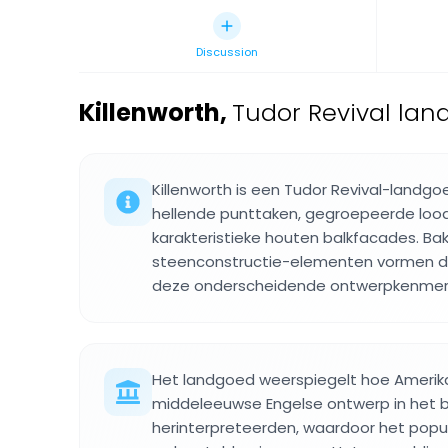
Discussion
Killenworth
,
Tudor Revival lan
Killenworth is een Tudor Revival-landgo
hellende punttaken, gegroepeerde lo
karakteristieke houten balkfacades. Ba
steenconstructie-elementen vormen de
deze onderscheidende ontwerpkenmer
Het landgoed weerspiegelt hoe Amerik
middeleeuwse Engelse ontwerp in het 
herinterpreteerden, waardoor het popu