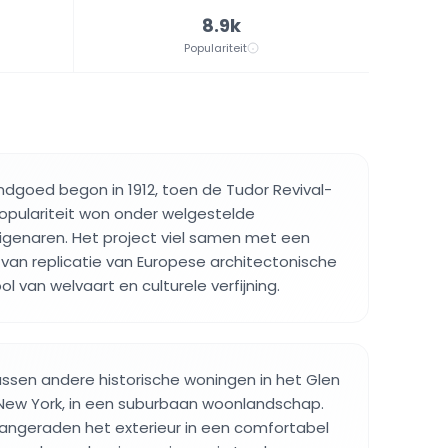
8.9k
Populariteit
ndgoed begon in 1912, toen de Tudor Revival-
opulariteit won onder welgestelde
igenaren. Het project viel samen met een
van replicatie van Europese architectonische
ol van welvaart en culturele verfijning.
tussen andere historische woningen in het Glen
ew York, in een suburbaan woonlandschap.
angeraden het exterieur in een comfortabel