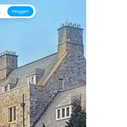
L
Inloggen