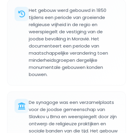
Het gebouw werd gebouwd in 1850
tijdens een periode van groeiende
religieuse vrijheid in de regio en
weerspiegelt de vestiging van de
joodse bevolking in Moravië. Het
documenteert een periode van
maatschappelijke verandering toen
minderheidsgroepen dergelijke
monumentale gebouwen konden
bouwen.
De synagoge was een verzamelplaats
voor de joodse gemeenschap van
Slavkov u Brna en weerspiegelt door zijn
ontwerp de religieuze praktijken en
sociale banden van die tijd. Het gebouw