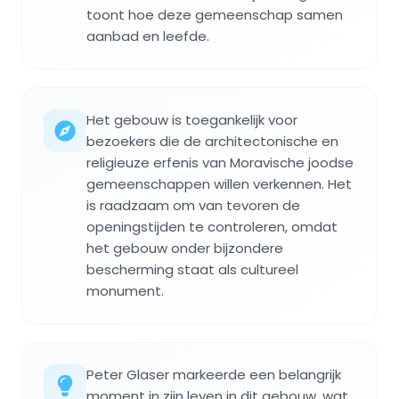
toont hoe deze gemeenschap samen
aanbad en leefde.
Het gebouw is toegankelijk voor
bezoekers die de architectonische en
religieuze erfenis van Moravische joodse
gemeenschappen willen verkennen. Het
is raadzaam om van tevoren de
openingstijden te controleren, omdat
het gebouw onder bijzondere
bescherming staat als cultureel
monument.
Peter Glaser markeerde een belangrijk
moment in zijn leven in dit gebouw, wat