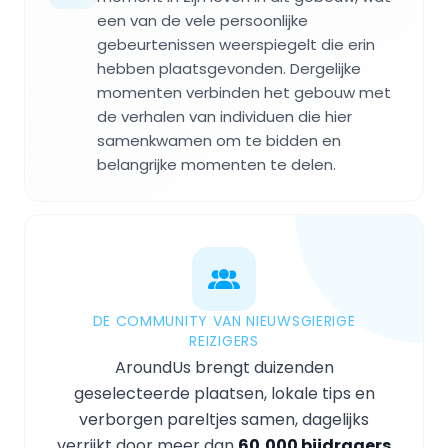
een van de vele persoonlijke
gebeurtenissen weerspiegelt die erin
hebben plaatsgevonden. Dergelijke
momenten verbinden het gebouw met
de verhalen van individuen die hier
samenkwamen om te bidden en
belangrijke momenten te delen.
DE COMMUNITY VAN NIEUWSGIERIGE
REIZIGERS
AroundUs brengt duizenden
geselecteerde plaatsen, lokale tips en
verborgen pareltjes samen, dagelijks
verrijkt door meer dan
60,000 bijdragers