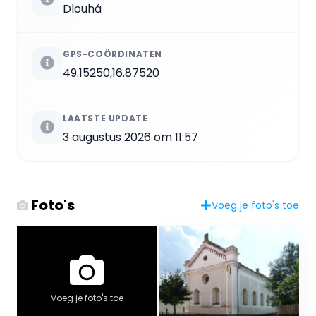
Dlouhá
GPS-COÖRDINATEN
49.15250,16.87520
LAATSTE UPDATE
3 augustus 2026 om 11:57
Foto's
Voeg je foto's toe
Voeg je foto's toe