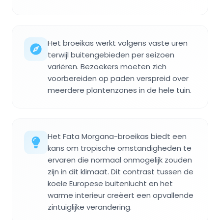
Het broeikas werkt volgens vaste uren
terwijl buitengebieden per seizoen
variëren. Bezoekers moeten zich
voorbereiden op paden verspreid over
meerdere plantenzones in de hele tuin.
Het Fata Morgana-broeikas biedt een
kans om tropische omstandigheden te
ervaren die normaal onmogelijk zouden
zijn in dit klimaat. Dit contrast tussen de
koele Europese buitenlucht en het
warme interieur creëert een opvallende
zintuiglijke verandering.