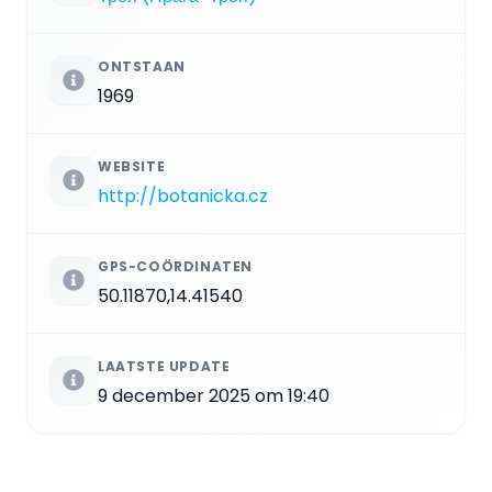
ONTSTAAN
1969
WEBSITE
http://botanicka.cz
GPS-COÖRDINATEN
50.11870,14.41540
LAATSTE UPDATE
9 december 2025 om 19:40