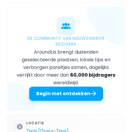
DE COMMUNITY VAN NIEUWSGIERIGE
REIZIGERS
AroundUs brengt duizenden
geselecteerde plaatsen, lokale tips en
verborgen pareltjes samen, dagelijks
verrijkt door meer dan
60,000 bijdragers
wereldwijd.
Begin met ontdekken
LOCATIE
Троя (Прага-Троя)