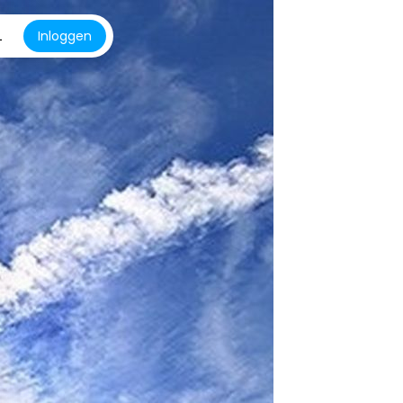
L
Inloggen