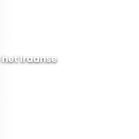
 het Iraanse