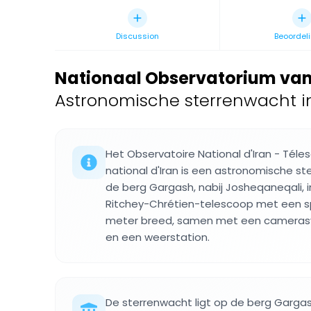
Discussion
Beoordel
Nationaal Observatorium van 
Astronomische sterrenwacht in
Het Observatoire National d'Iran - Téle
national d'Iran is een astronomische 
de berg Gargash, nabij Josheqaneqali, i
Ritchey-Chrétien-telescoop met een s
meter breed, samen met een camera
en een weerstation.
De sterrenwacht ligt op de berg Gargash