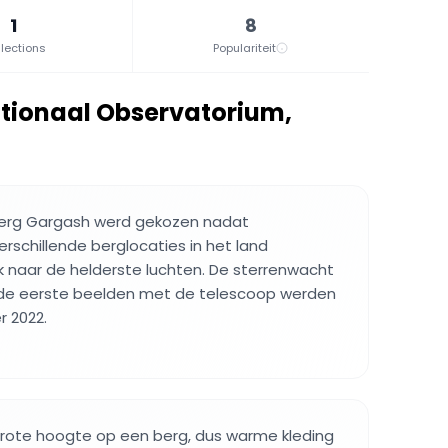
1
8
lections
Populariteit
ationaal Observatorium
,
berg Gargash werd gekozen nadat
schillende berglocaties in het land
 naar de helderste luchten. De sterrenwacht
 de eerste beelden met de telescoop werden
 2022.
 grote hoogte op een berg, dus warme kleding