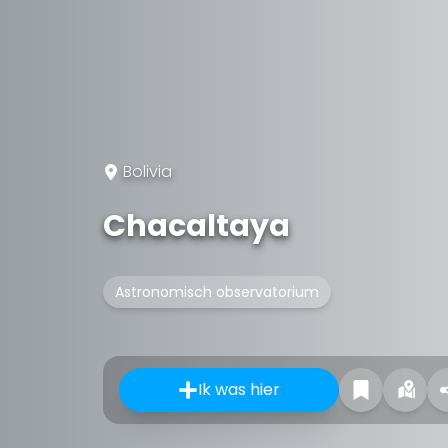
Bolivia
Chacaltaya
Astronomisch observatorium
Ik was hier