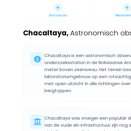
Discussion
Beoordel
Chacaltaya
,
Astronomisch obs
Chacaltaya is een astronomisch obser
onderzoeksstation in de Boliviaanse A
meter boven zeeniveau. Het terrein best
laboratoriumgebouw op een rotsachtige,
met open uitzicht in alle richtingen ov
bergtoppen.
Chacaltaya was vroeger een populair s
van de oude ski-infrastructuur zijn nog