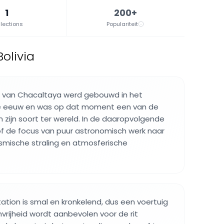
1
200+
lections
Populariteit
olivia
 van Chacaltaya werd gebouwd in het
e eeuw en was op dat moment een van de
zijn soort ter wereld. In de daaropvolgende
f de focus van puur astronomisch werk naar
smische straling en atmosferische
ation is smal en kronkelend, dus een voertuig
ijheid wordt aanbevolen voor de rit