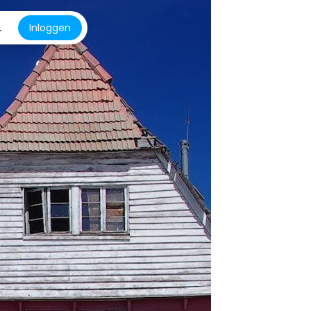
L
Inloggen