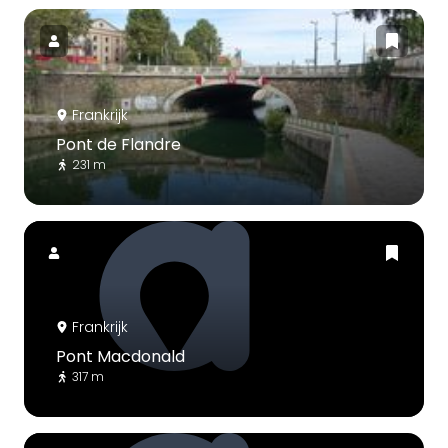
Frankrijk
Pont de Flandre
231 m
Frankrijk
Pont Macdonald
317 m