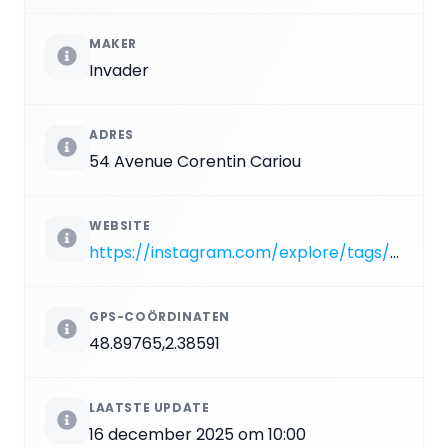
MAKER
Invader
ADRES
54 Avenue Corentin Cariou
WEBSITE
https://instagram.com/explore/tags/PA_41
GPS-COÖRDINATEN
48.89765,2.38591
LAATSTE UPDATE
16 december 2025 om 10:00