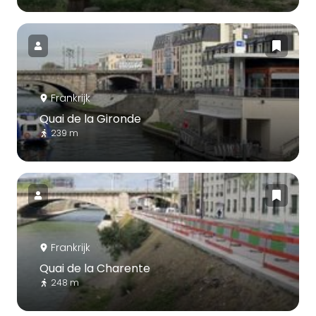
Frankrijk
Quai de la Gironde
239 m
Frankrijk
Quai de la Charente
248 m