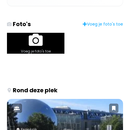
Foto's
Voeg je foto's toe
Voeg je foto's toe
Rond deze plek
Frankrijk