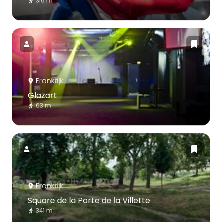
316 m
Frankrijk
Glazart
63 m
Frankrijk
Square de la Porte de la Villette
341 m