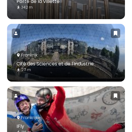
Porte de la Villette
342 m
Frankrijk
Cité des Sciences et de l'Industrie
271 m
Frankrijk
IFly