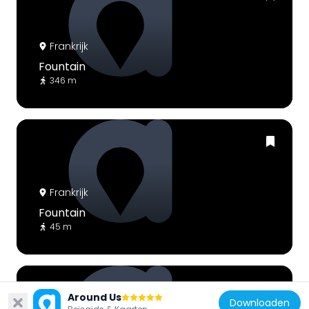
Frankrijk
Fountain
346 m
Frankrijk
Fountain
45 m
Around Us
Downloaden