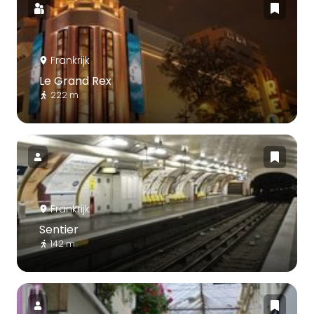
Frankrijk
Le Grand Rex
222 m
Frankrijk
Sentier
142 m