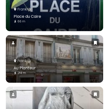
Frankrijk
Place du Caire
66 m
Frankrijk
Au Planteur
214 m