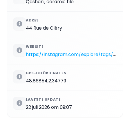
Qashani, ceramic tile
ADRES
44 Rue de Cléry
WEBSITE
https://instagram.com/explore/tags/PA_462
GPS-COÖRDINATEN
48.86854,2.34779
LAATSTE UPDATE
22 juli 2026 om 09:07