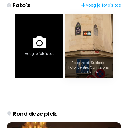
Foto's
Voeg je foto's toe
Voeg je foto's toe
Fotograaf: Sukkoria
Fotolicentie: Commons
CC-BY-SA
Rond deze plek