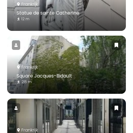
Frankrijk
Statue de sainte Catherine
12 m
Frankrijk
Square Jacques-Bidault
215 m
Frankrijk