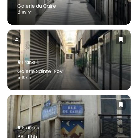
Galerie du Caire
119 m
Frankrijk
Galerie Sainte-Foy
153 m
Frankrijk
PA_1165