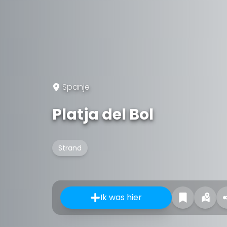
Spanje
Platja del Bol
Strand
Ik was hier