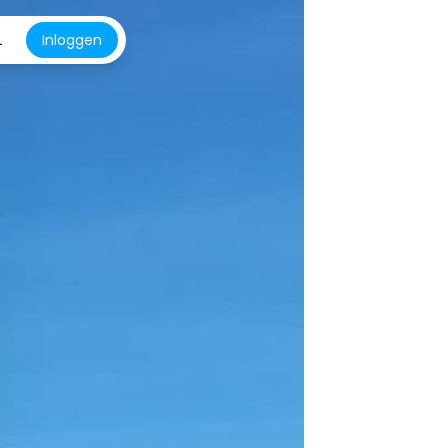
L
Inloggen