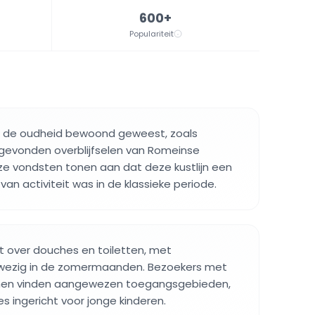
600+
Populariteit
ds de oudheid bewoond geweest, zoals
evonden overblijfselen van Romeinse
eze vondsten tonen aan dat deze kustlijn een
van activiteit was in de klassieke periode.
t over douches en toiletten, met
ezig in de zomermaanden. Bezoekers met
emen vinden aangewezen toegangsgebieden,
es ingericht voor jonge kinderen.