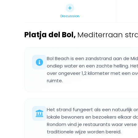
Discussion
Platja del Bol
,
Mediterraan stra
Bol Beach is een zandstrand aan de Mi
ondiep water en een zachte helling. Het 
over ongeveer 1,2 kilometer met een o
ruimte.
Het strand fungeert als een natuurlijk
lokale bewoners en bezoekers elkaar d
Rondom vind je restaurants waar verse
traditionele wijze worden bereid.