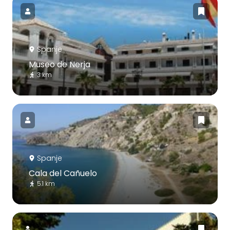
Spanje
Museo de Nerja
3 km
Spanje
Cala del Cañuelo
5.1 km