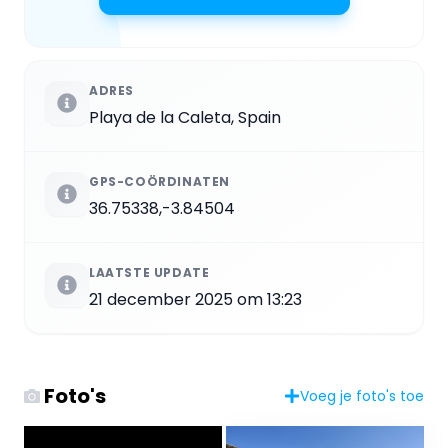
ADRES
Playa de la Caleta, Spain
GPS-COÖRDINATEN
36.75338,-3.84504
LAATSTE UPDATE
21 december 2025 om 13:23
Foto's
Voeg je foto's toe