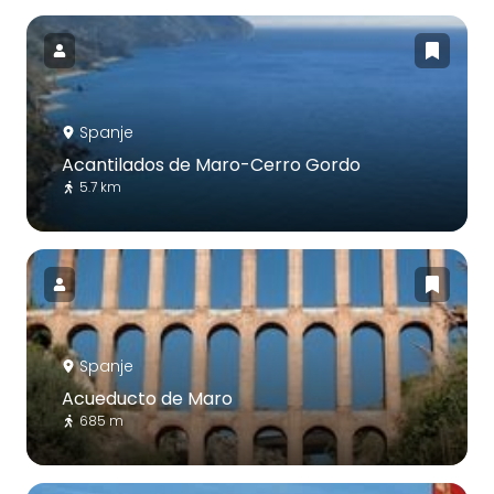
Spanje
Acantilados de Maro-Cerro Gordo
5.7 km
Spanje
Acueducto de Maro
685 m