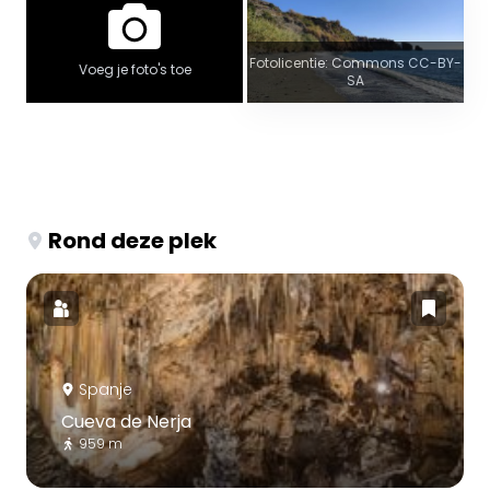
Fotolicentie: Commons CC-BY-
Voeg je foto's toe
SA
Rond deze plek
Spanje
Cueva de Nerja
959 m