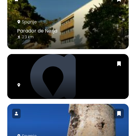
Spanje
Parador de Nerja
2.3 km
Spanje