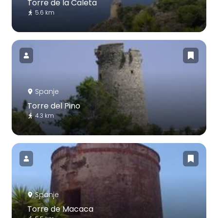
Torre de la Caleta
5.6 km
Spanje
Torre del Pino
4.3 km
Spanje
Torre de Macaca