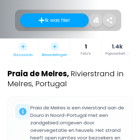
Ik was hier
1
1.4k
Foto's
Populariteit
Discussion
Beoordelingen
Praia de Melres
,
Rivierstrand in
Melres, Portugal
Praia de Melres is een rivierstand aan de
Douro in Noord-Portugal met een
zandgebied omgeven door
oevervegetatie en heuvels. Het strand
heeft open ruimtes voor bezoekers en