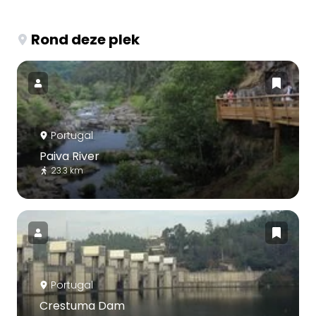
Rond deze plek
Portugal
Paiva River
23.3 km
Portugal
Crestuma Dam