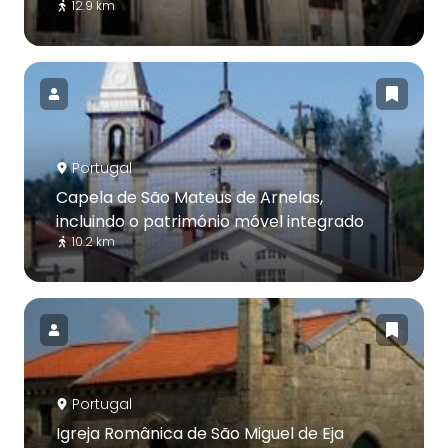
12.9 km
Portugal
Capela de São Mateus de Arnelas,
incluindo o património móvel integrado
10.2 km
Portugal
Igreja Românica de São Miguel de Eja