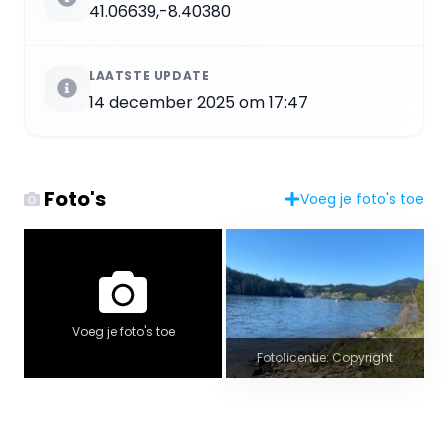
41.06639,-8.40380
LAATSTE UPDATE
14 december 2025 om 17:47
Foto's
Voeg je foto's toe
Voeg je foto's toe
Fotolicentie: Copyright