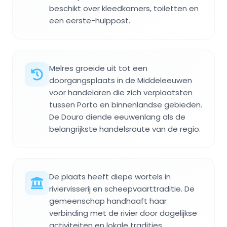
beschikt over kleedkamers, toiletten en
een eerste-hulppost.
Melres groeide uit tot een
doorgangsplaats in de Middeleeuwen
voor handelaren die zich verplaatsten
tussen Porto en binnenlandse gebieden.
De Douro diende eeuwenlang als de
belangrijkste handelsroute van de regio.
De plaats heeft diepe wortels in
riviervisserij en scheepvaarttraditie. De
gemeenschap handhaaft haar
verbinding met de rivier door dagelijkse
activiteiten en lokale tradities