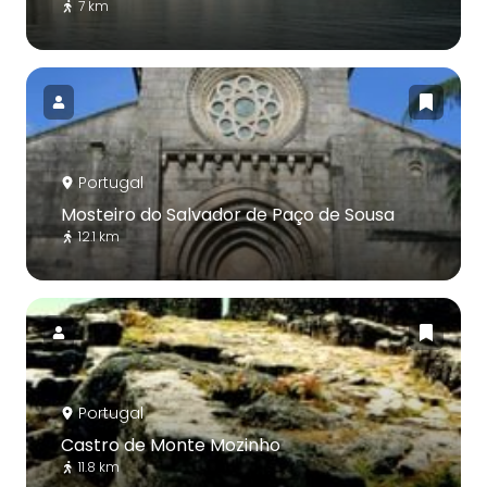
7 km
Portugal
Mosteiro do Salvador de Paço de Sousa
12.1 km
Portugal
Castro de Monte Mozinho
11.8 km