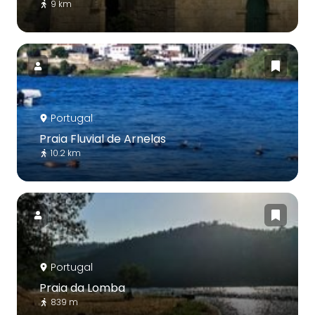
9 km
Portugal
Praia Fluvial de Arnelas
10.2 km
Portugal
Praia da Lomba
839 m