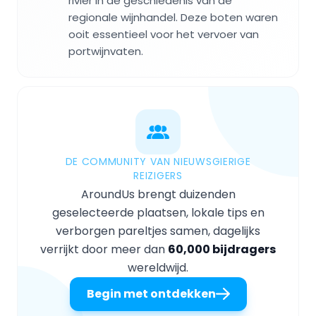
rivier in de geschiedenis van de
regionale wijnhandel. Deze boten waren
ooit essentieel voor het vervoer van
portwijnvaten.
DE COMMUNITY VAN NIEUWSGIERIGE
REIZIGERS
AroundUs brengt duizenden
geselecteerde plaatsen, lokale tips en
verborgen pareltjes samen, dagelijks
verrijkt door meer dan
60,000 bijdragers
wereldwijd.
Begin met ontdekken