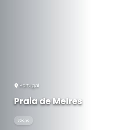
Portugal
Praia de Melres
Strand