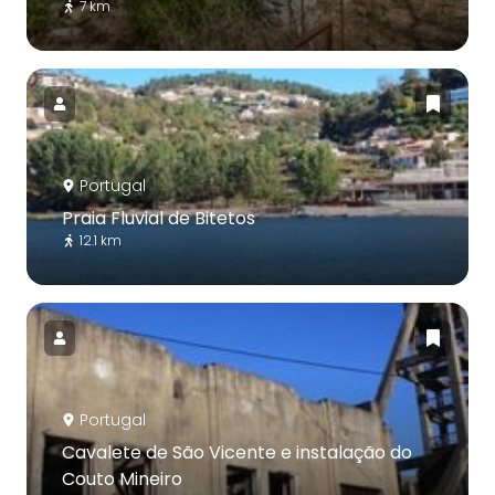
7 km
Portugal
Praia Fluvial de Bitetos
12.1 km
Portugal
Cavalete de São Vicente e instalação do
Couto Mineiro