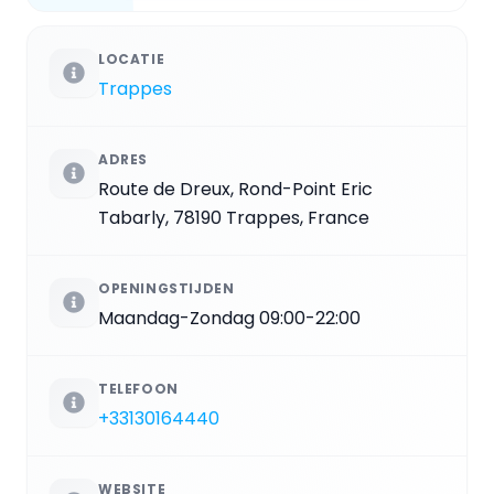
LOCATIE
Trappes
ADRES
Route de Dreux, Rond-Point Eric
Tabarly, 78190 Trappes, France
OPENINGSTIJDEN
Maandag-Zondag 09:00-22:00
TELEFOON
+33130164440
WEBSITE