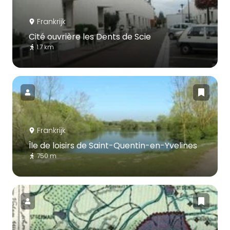
Frankrijk
Cité ouvrière les Dents de Scie
1.7 km
Frankrijk
Île de loisirs de Saint-Quentin-en-Yvelines
750 m