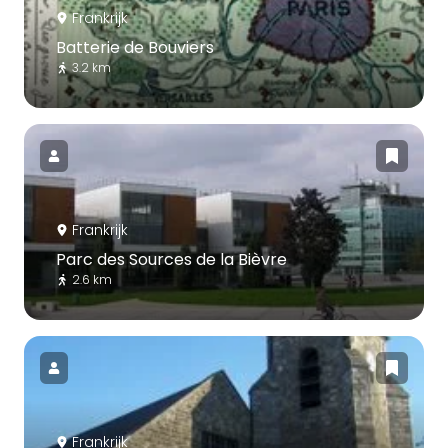
Frankrijk
Batterie de Bouviers
3.2 km
Frankrijk
Parc des Sources de la Bièvre
2.6 km
Frankrijk