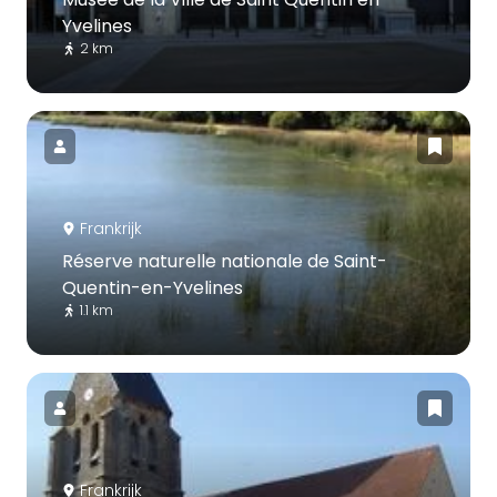
Yvelines
2 km
Frankrijk
Réserve naturelle nationale de Saint-
Quentin-en-Yvelines
1.1 km
Frankrijk