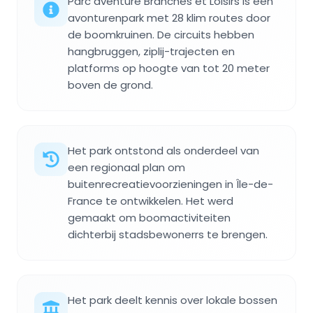
Parc aventure Branches et Loisirs is een
avonturenpark met 28 klim routes door
de boomkruinen. De circuits hebben
hangbruggen, ziplij-trajecten en
platforms op hoogte van tot 20 meter
boven de grond.
Het park ontstond als onderdeel van
een regionaal plan om
buitenrecreatievoorzieningen in Île-de-
France te ontwikkelen. Het werd
gemaakt om boomactiviteiten
dichterbij stadsbewonerrs te brengen.
Het park deelt kennis over lokale bossen