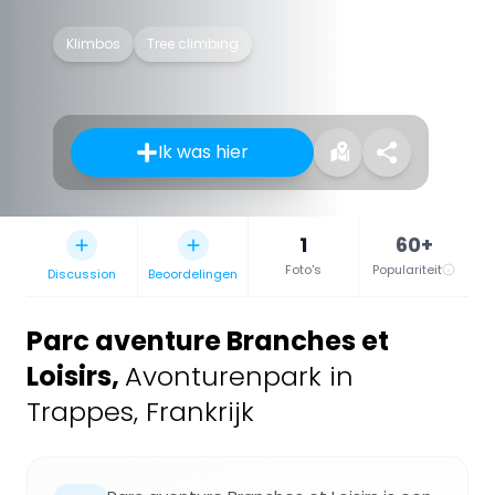
Klimbos
Tree climbing
Ik was hier
1
60+
Foto's
Populariteit
Discussion
Beoordelingen
Parc aventure Branches et
Loisirs
,
Avonturenpark in
Trappes, Frankrijk