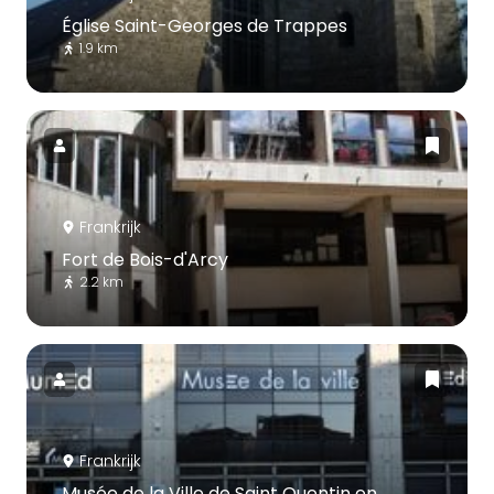
Église Saint-Georges de Trappes
1.9 km
Frankrijk
Fort de Bois-d'Arcy
2.2 km
Frankrijk
Musée de la Ville de Saint Quentin en