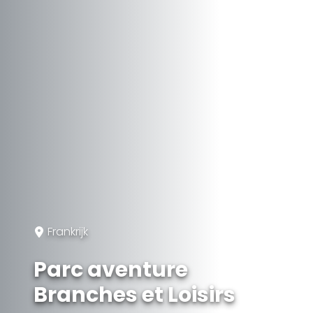
Frankrijk
Parc aventure
Branches et Loisirs