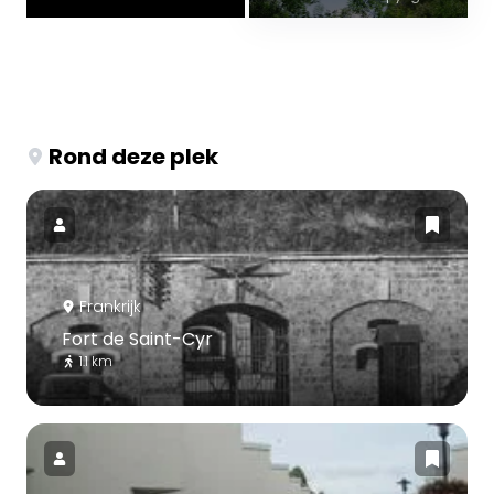
Rond deze plek
Frankrijk
Fort de Saint-Cyr
1.1 km