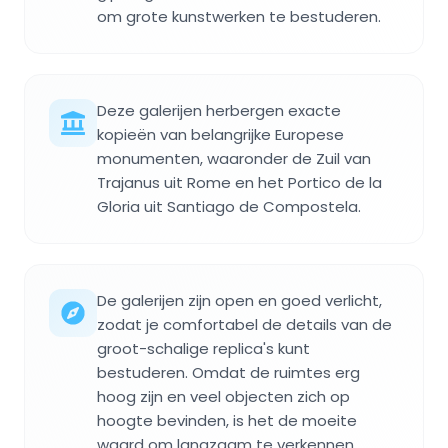
om grote kunstwerken te bestuderen.
Deze galerijen herbergen exacte
kopieën van belangrijke Europese
monumenten, waaronder de Zuil van
Trajanus uit Rome en het Portico de la
Gloria uit Santiago de Compostela.
De galerijen zijn open en goed verlicht,
zodat je comfortabel de details van de
groot-schalige replica's kunt
bestuderen. Omdat de ruimtes erg
hoog zijn en veel objecten zich op
hoogte bevinden, is het de moeite
waard om langzaam te verkennen