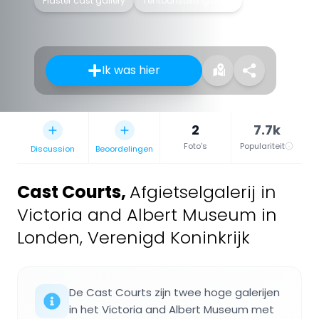
Plaster cast gallery
Tentoonstellingszaal
Ik was hier
2
7.7k
Foto's
Populariteit
Discussion
Beoordelingen
Cast Courts
,
Afgietselgalerij in
Victoria and Albert Museum in
Londen, Verenigd Koninkrijk
De Cast Courts zijn twee hoge galerijen
in het Victoria and Albert Museum met