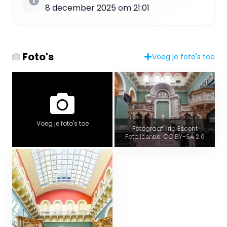
8 december 2025 om 21:01
Foto's
Voeg je foto's toe
Voeg je foto's toe
Fotograaf: Irid Escent
Fotolicentie: CC BY-SA 2.0