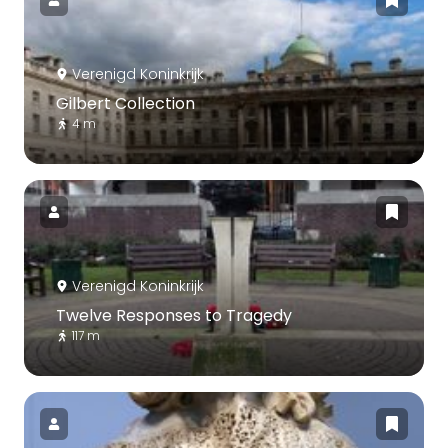
Verenigd Koninkrijk
Gilbert Collection
4 m
Verenigd Koninkrijk
Twelve Responses to Tragedy
117 m