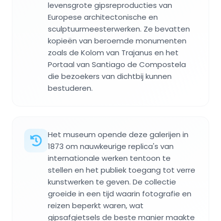
levensgrote gipsreproducties van
Europese architectonische en
sculptuurmeesterwerken. Ze bevatten
kopieën van beroemde monumenten
zoals de Kolom van Trajanus en het
Portaal van Santiago de Compostela
die bezoekers van dichtbij kunnen
bestuderen.
Het museum opende deze galerijen in
1873 om nauwkeurige replica's van
internationale werken tentoon te
stellen en het publiek toegang tot verre
kunstwerken te geven. De collectie
groeide in een tijd waarin fotografie en
reizen beperkt waren, wat
gipsafgietsels de beste manier maakte