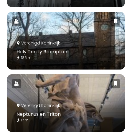
Verenigd Koninkrijk
Holy Trinity Brompton
185 m
Verenigd Koninkrijk
Neptunus en Triton
17 m