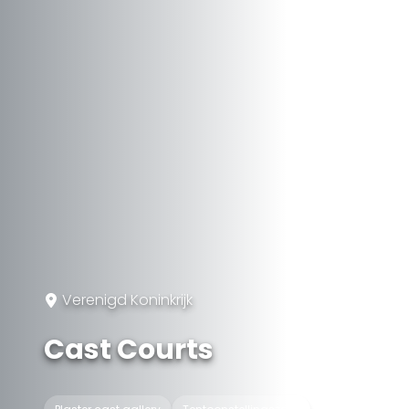
Verenigd Koninkrijk
Cast Courts