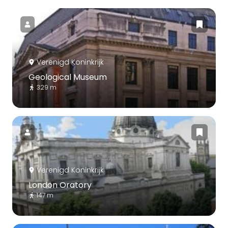
Verenigd Koninkrijk
Geological Museum
329 m
Verenigd Koninkrijk
London Oratory
147 m