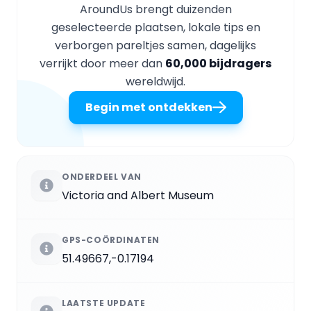
AroundUs brengt duizenden
geselecteerde plaatsen, lokale tips en
verborgen pareltjes samen, dagelijks
verrijkt door meer dan
60,000 bijdragers
wereldwijd.
Begin met ontdekken
ONDERDEEL VAN
Victoria and Albert Museum
GPS-COÖRDINATEN
51.49667,-0.17194
LAATSTE UPDATE