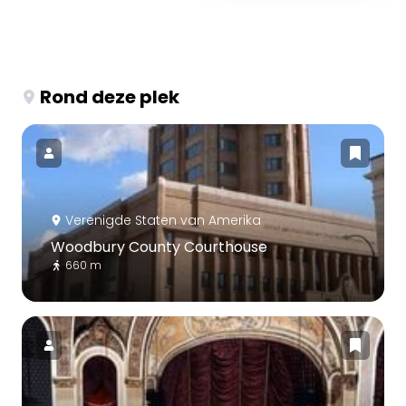
Rond deze plek
Verenigde Staten van Amerika
Woodbury County Courthouse
660 m