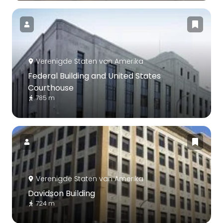
Verenigde Staten van Amerika
Federal Building and United States
Courthouse
785 m
Verenigde Staten van Amerika
Davidson Building
724 m