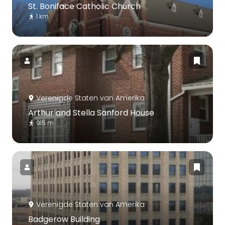
St. Boniface Catholic Church
1 km
Verenigde Staten van Amerika
Arthur and Stella Sanford House
915 m
Verenigde Staten van Amerika
Badgerow Building