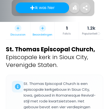
Ik was hier
1
1.2k
Foto's
Populariteit
Discussion
Beoordelingen
St. Thomas Episcopal Church
,
Episcopale kerk in Sioux City,
Verenigde Staten.
St. Thomas Episcopal Church is een
episcopale kerkgebouw in Sioux City,
Iowa, gebouwd in Romanesque Revival-
stijl met rode kwartsietsteen. Het
gebouw bevat een vier verdiepingen