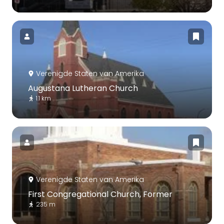
Verenigde Staten van Amerika
Augustana Lutheran Church
1.1 km
Verenigde Staten van Amerika
First Congregational Church, Former
235 m