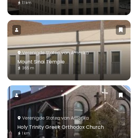
1.1 km
Verenigde Staten van Amerika
Mount Sinai Temple
365 m
Verenigde Staten van Amerika
Holy Trinity Greek Orthodox Church
1 km