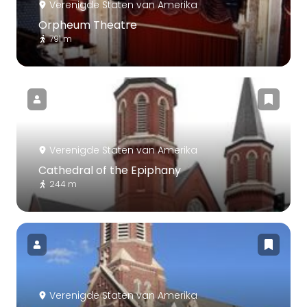
Verenigde Staten van Amerika
Orpheum Theatre
791 m
Verenigde Staten van Amerika
Cathedral of the Epiphany
244 m
Verenigde Staten van Amerika