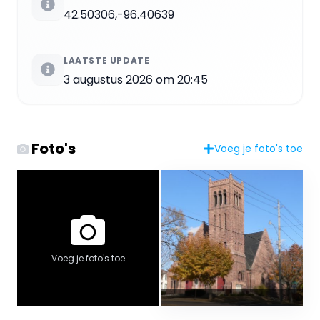
42.50306,-96.40639
LAATSTE UPDATE
3 augustus 2026 om 20:45
Foto's
Voeg je foto's toe
Voeg je foto's toe