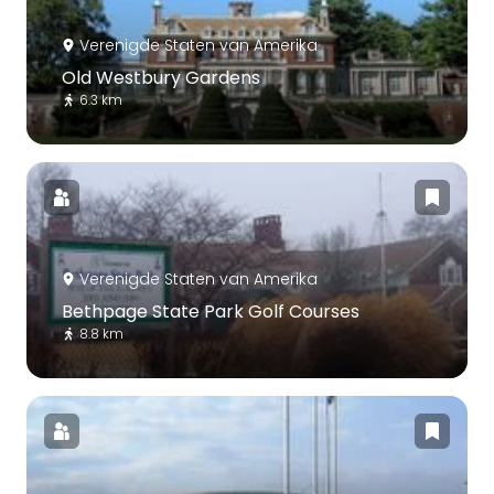
Verenigde Staten van Amerika
Old Westbury Gardens
6.3 km
Verenigde Staten van Amerika
Bethpage State Park Golf Courses
8.8 km