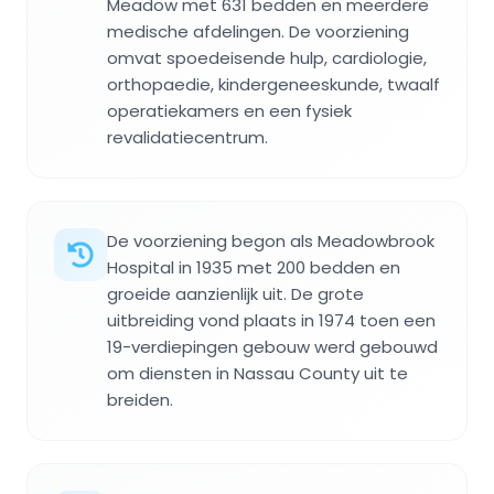
Meadow met 631 bedden en meerdere
medische afdelingen. De voorziening
omvat spoedeisende hulp, cardiologie,
orthopaedie, kindergeneeskunde, twaalf
operatiekamers en een fysiek
revalidatiecentrum.
De voorziening begon als Meadowbrook
Hospital in 1935 met 200 bedden en
groeide aanzienlijk uit. De grote
uitbreiding vond plaats in 1974 toen een
19-verdiepingen gebouw werd gebouwd
om diensten in Nassau County uit te
breiden.