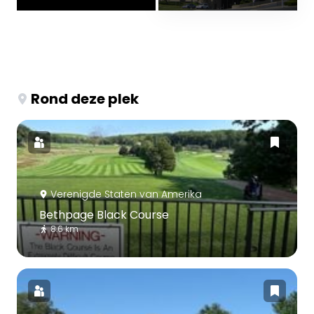
Rond deze plek
Verenigde Staten van Amerika
Bethpage Black Course
8.6 km