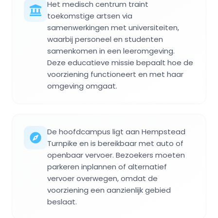
Het medisch centrum traint
toekomstige artsen via
samenwerkingen met universiteiten,
waarbij personeel en studenten
samenkomen in een leeromgeving.
Deze educatieve missie bepaalt hoe de
voorziening functioneert en met haar
omgeving omgaat.
De hoofdcampus ligt aan Hempstead
Turnpike en is bereikbaar met auto of
openbaar vervoer. Bezoekers moeten
parkeren inplannen of alternatief
vervoer overwegen, omdat de
voorziening een aanzienlijk gebied
beslaat.