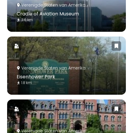
Verenigde Staten van Amerika
Cradle of Aviation Museum
3.6 km
Verenigde Staten van Amerika
Eisenhower Park
1.8 km
Verenigde Staten van Amerika