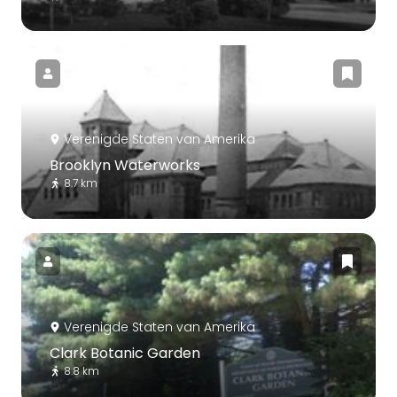
Verenigde Staten van Amerika
Brooklyn Waterworks
8.7 km
Verenigde Staten van Amerika
Clark Botanic Garden
8.8 km