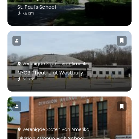
St. Paul's School
7.8 km
Verenigde Staten van Amerika
NYCB Theatre at Westbury
5.3 km
Verenigde Staten van Amerika
Division Avenue High School