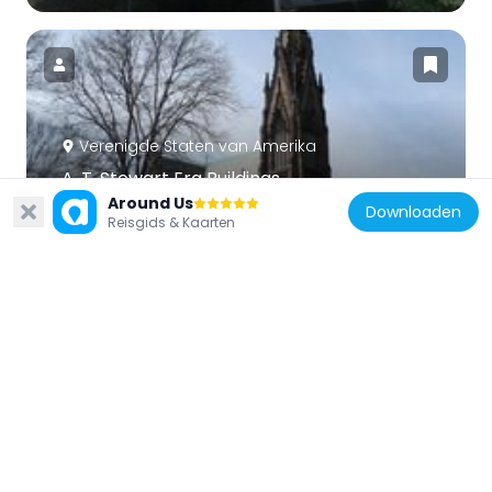
Verenigde Staten van Amerika
A. T. Stewart Era Buildings
7.3 km
Around Us
Downloaden
Reisgids & Kaarten
Verenigde Staten van Amerika
Long Island Children's Museum
3.8 km