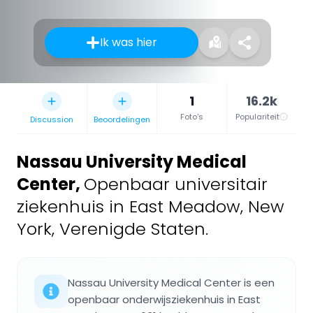
Ik was hier
1
16.2k
Foto's
Populariteit
Discussion
Beoordelingen
Nassau University Medical
Center
,
Openbaar universitair
ziekenhuis in East Meadow, New
York, Verenigde Staten.
Nassau University Medical Center is een
openbaar onderwijsziekenhuis in East