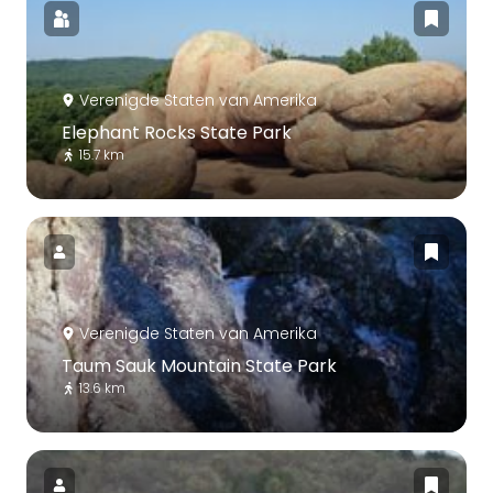
Verenigde Staten van Amerika
Elephant Rocks State Park
15.7 km
Verenigde Staten van Amerika
Taum Sauk Mountain State Park
13.6 km