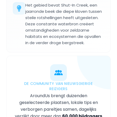
Het gebied bevat Shut-In Creek, een
jaarronde beek die diepe kloven tussen
steile rotshellingen heeft uitgesleten.
Deze constante waterbron creëert
omstandigheden voor zeldzame
habitats en ecosystemen die opvallen
in de verder droge bergstreek.
DE COMMUNITY VAN NIEUWSGIERIGE
REIZIGERS
AroundUs brengt duizenden
geselecteerde plaatsen, lokale tips en
verborgen pareltjes samen, dagelijks
verrijkt door meer dan
60,000 bijdragers