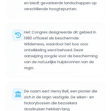
en biedt gevarieerde landschappen op
verschillende hoogtepunten.
Het Congres designeerde dit gebied in
1980 officieel als beschermde
Wilderness, waardoor het bos voor
ontwikkeling werd behoed. Deze
aanwijzing zorgde voor de bescherming
van de natuurlijke hulpbronnen van de
regio.
De naam eert Henry Bell, een pionier die
zich in de regio vestigde. De eiken- en
hickorybossen die bezoekers
doorkruisen hebben lang