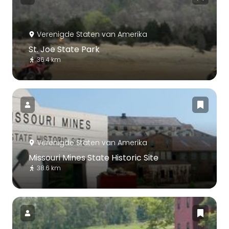
Verenigde Staten van Amerika
St. Joe State Park
36.4 km
Verenigde Staten van Amerika
Missouri Mines State Historic Site
38.6 km