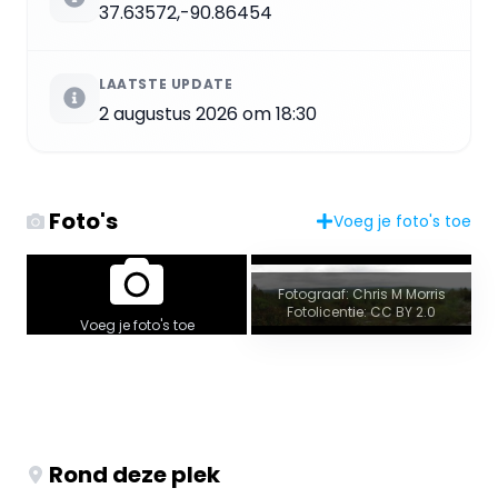
37.63572,-90.86454
LAATSTE UPDATE
2 augustus 2026 om 18:30
Foto's
Voeg je foto's toe
Fotograaf: Chris M Morris
Fotolicentie: CC BY 2.0
Voeg je foto's toe
Rond deze plek