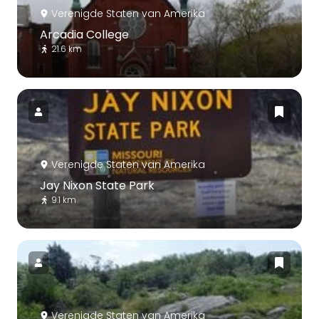
Verenigde Staten van Amerika
Arcadia College
21.6 km
Verenigde Staten van Amerika
Jay Nixon State Park
9.1 km
Verenigde Staten van Amerika