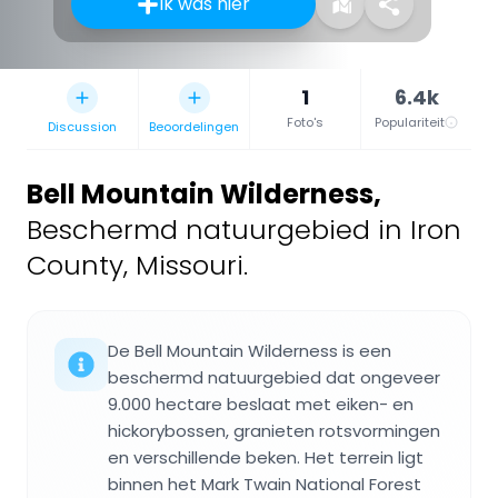
Ik was hier
1
6.4k
Foto's
Populariteit
Discussion
Beoordelingen
Bell Mountain Wilderness
,
Beschermd natuurgebied in Iron
County, Missouri.
De Bell Mountain Wilderness is een
beschermd natuurgebied dat ongeveer
9.000 hectare beslaat met eiken- en
hickorybossen, granieten rotsvormingen
en verschillende beken. Het terrein ligt
binnen het Mark Twain National Forest