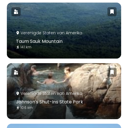
Verenigde Staten van Amerika
Taum Sauk Mountain
14.1 km
Verenigde Staten van Amerika
Johnson's Shut-Ins State Park
10.6 km