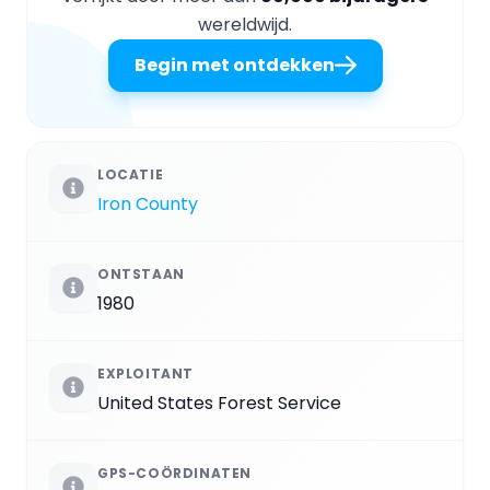
wereldwijd.
Begin met ontdekken
LOCATIE
Iron County
ONTSTAAN
1980
EXPLOITANT
United States Forest Service
GPS-COÖRDINATEN