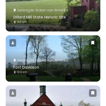
Verenigde Staten van Amerika
Dillard Mill State Historic Site
31.5 km
Verenigde Staten van Amerika
Fort Davidson
19.8 km