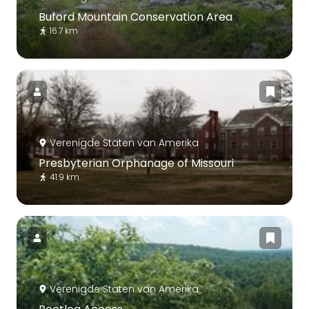
Buford Mountain Conservation Area
16.7 km
Verenigde Staten van Amerika
Presbyterian Orphanage of Missouri
41.9 km
Verenigde Staten van Amerika