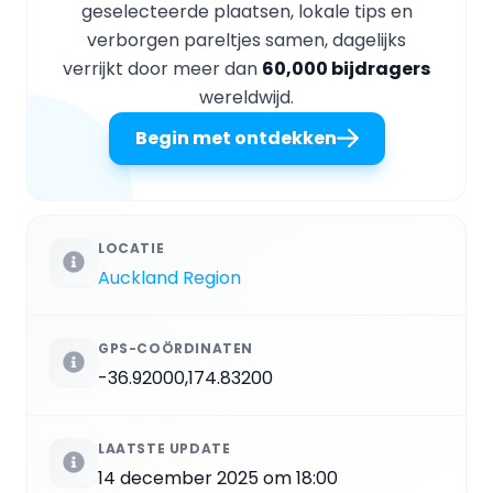
geselecteerde plaatsen, lokale tips en
verborgen pareltjes samen, dagelijks
verrijkt door meer dan
60,000 bijdragers
wereldwijd.
Begin met ontdekken
LOCATIE
Auckland Region
GPS-COÖRDINATEN
-36.92000,174.83200
LAATSTE UPDATE
14 december 2025 om 18:00