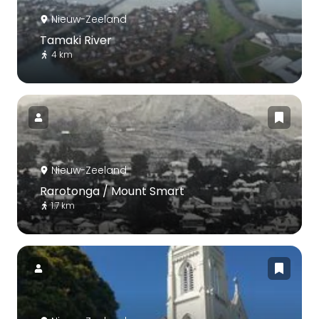
Nieuw-Zeeland
Tamaki River
4 km
Nieuw-Zeeland
Rarotonga / Mount Smart
1.7 km