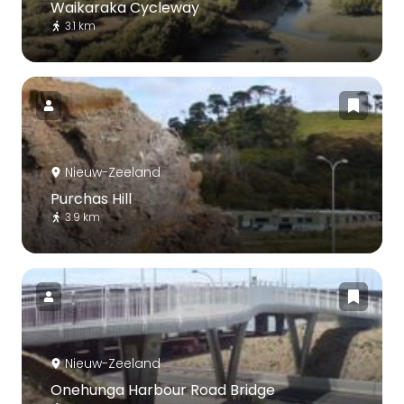
Waikaraka Cycleway
3.1 km
Nieuw-Zeeland
Purchas Hill
3.9 km
Nieuw-Zeeland
Onehunga Harbour Road Bridge