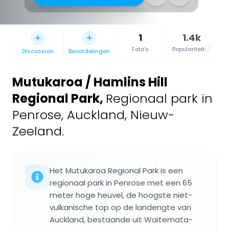
1
1.4k
Foto's
Populariteit
Discussion
Beoordelingen
Mutukaroa / Hamlins Hill
Regional Park
,
Regionaal park in
Penrose, Auckland, Nieuw-
Zeeland.
Het Mutukaroa Regional Park is een
regionaal park in Penrose met een 65
meter hoge heuvel, de hoogste niet-
vulkanische top op de landengte van
Auckland, bestaande uit Waitemata-