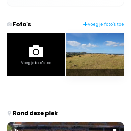
Foto's
Voeg je foto's toe
Voeg je foto's toe
Rond deze plek