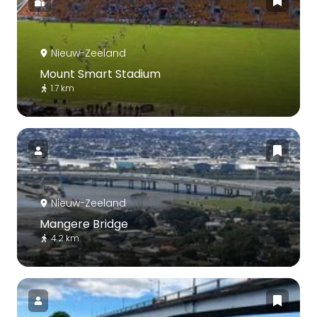
Nieuw-Zeeland
Mount Smart Stadium
1.7 km
Nieuw-Zeeland
Mangere Bridge
4.2 km