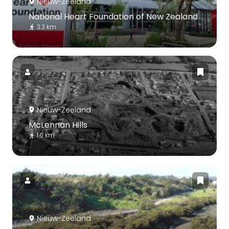
Nieuw-Zeeland
National Heart Foundation of New Zealand
3.3 km
Nieuw-Zeeland
McLennan Hills
1.6 km
Nieuw-Zeeland