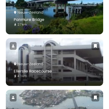
Nieuw-Zeeland
Panmure Bridge
2.7 km
Nieuw-Zeeland
Ellerslie Racecourse
4.3 km