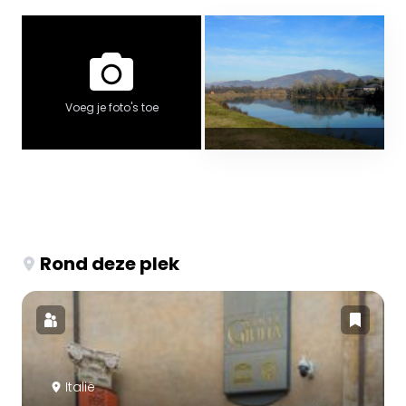
Voeg je foto's toe
Rond deze plek
Italië