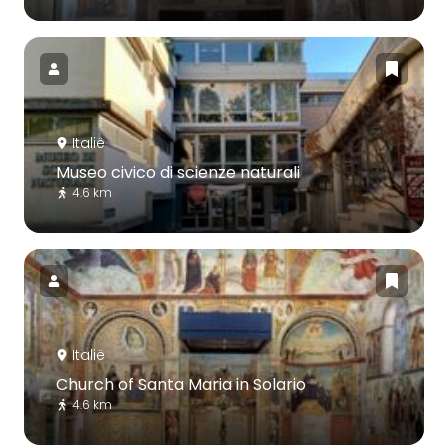
Italië
Museo civico di scienze naturali
4.6 km
Italië
Church of Santa Maria in Solario
4.6 km