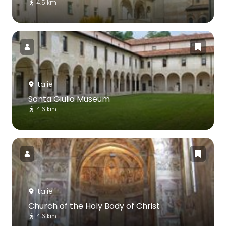
4.5 km
Italië
Santa Giulia Museum
4.6 km
Italië
Church of the Holy Body of Christ
4.6 km