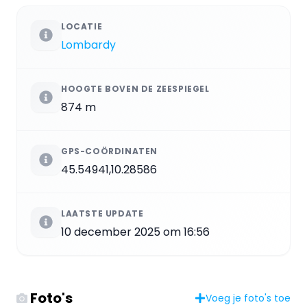
LOCATIE
Lombardy
HOOGTE BOVEN DE ZEESPIEGEL
874 m
GPS-COÖRDINATEN
45.54941,10.28586
LAATSTE UPDATE
10 december 2025 om 16:56
Foto's
Voeg je foto's toe