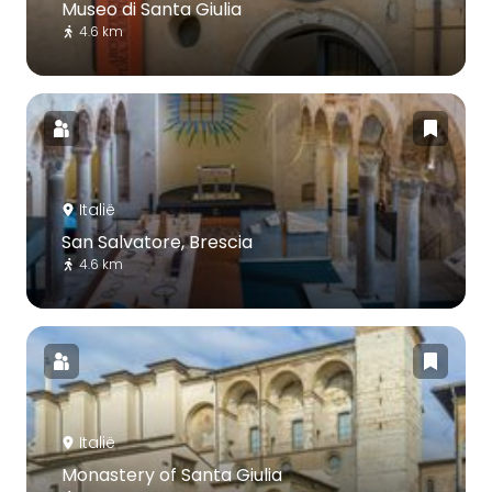
Museo di Santa Giulia
4.6 km
Italië
San Salvatore, Brescia
4.6 km
Italië
Monastery of Santa Giulia