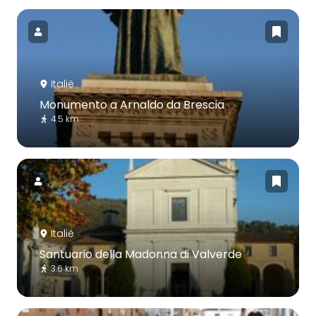
Italië
Monumento a Arnaldo da Brescia
4.5 km
Italië
Santuario della Madonna di Valverde
3.6 km