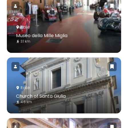
Italië
Museo della Mille Miglia
3.1 km
Italië
Church of Santa Giulia
4.6 km