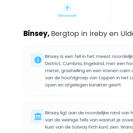
Discussion
Binsey
,
Bergtop in Ireby en Uld
Binsey is een fell in het meest noordelij
District, Cumbria, Engeland, met een 
meter, grashelling en een stenen cairn o
van de hoofdgroep van toppen in het La
open en afgelegen karakter geeft.
Binsey ligt aan de noordelijke rand van h
van de weinige fells van waaruit je zow
kust van de Solway Firth kunt zien. Wan