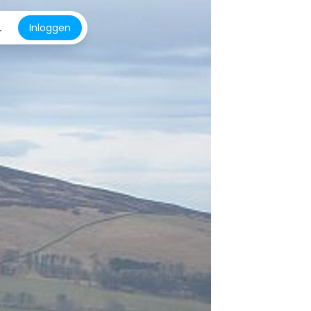
L
Inloggen