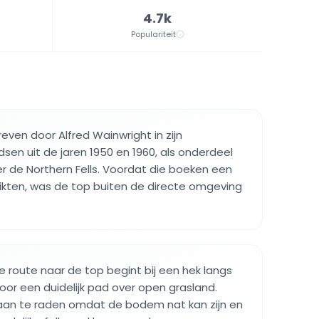
4.7k
Populariteit
even door Alfred Wainwright in zijn
en uit de jaren 1950 en 1960, als onderdeel
er de Northern Fells. Voordat die boeken een
ikten, was de top buiten de directe omgeving
 route naar de top begint bij een hek langs
oor een duidelijk pad over open grasland.
 aan te raden omdat de bodem nat kan zijn en