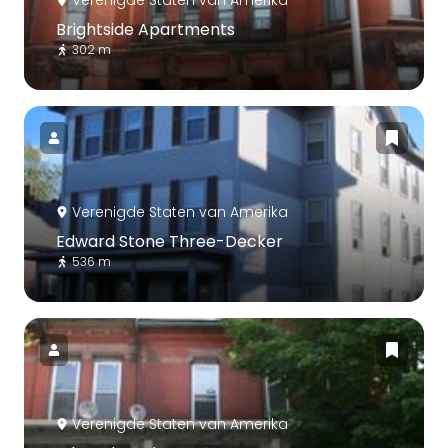
Verenigde Staten van Amerika
Brightside Apartments
302 m
Verenigde Staten van Amerika
Edward Stone Three-Decker
536 m
Verenigde Staten van Amerika