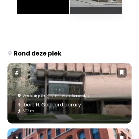
Rond deze plek
Verenigde Staten van Amerika
Robert H. Goddard Library
572 m