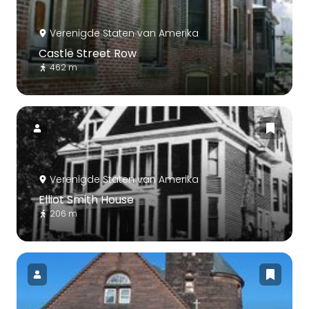
Verenigde Staten van Amerika
Castle Street Row
462 m
Verenigde Staten van Amerika
Elliot Smith House
206 m