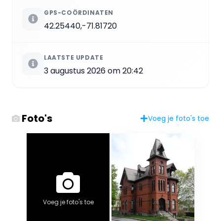
GPS-COÖRDINATEN
42.25440,-71.81720
LAATSTE UPDATE
3 augustus 2026 om 20:42
Foto's
Voeg je foto's toe
Voeg je foto's toe