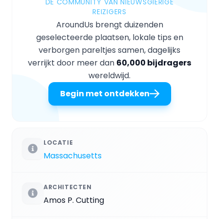
DE COMMUNITY VAN NIEUWSGIERIGE
REIZIGERS
AroundUs brengt duizenden
geselecteerde plaatsen, lokale tips en
verborgen pareltjes samen, dagelijks
verrijkt door meer dan
60,000 bijdragers
wereldwijd.
Begin met ontdekken
LOCATIE
Massachusetts
ARCHITECTEN
Amos P. Cutting