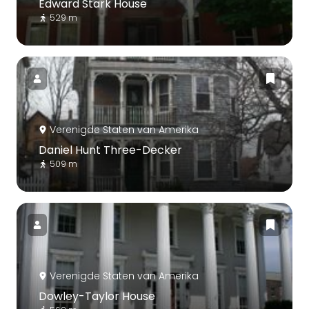
Edward Stark House
529 m
Verenigde Staten van Amerika
Daniel Hunt Three-Decker
509 m
Verenigde Staten van Amerika
Dowley-Taylor House