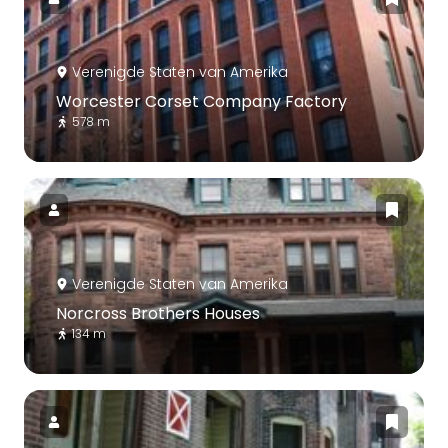
Verenigde Staten van Amerika
Worcester Corset Company Factory
578 m
Verenigde Staten van Amerika
Norcross Brothers Houses
134 m