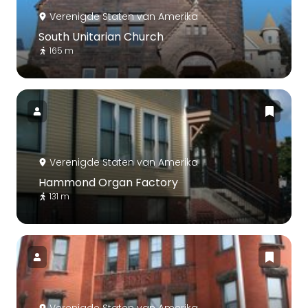
Verenigde Staten van Amerika
South Unitarian Church
165 m
Verenigde Staten van Amerika
Hammond Organ Factory
131 m