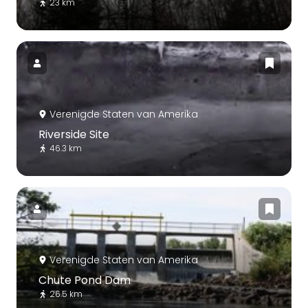
23 km
Verenigde Staten van Amerika
Riverside Site
46.3 km
Verenigde Staten van Amerika
Chute Pond Dam
26.5 km