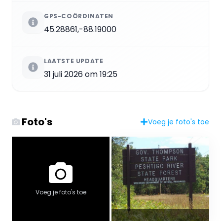
GPS-COÖRDINATEN
45.28861,-88.19000
LAATSTE UPDATE
31 juli 2026 om 19:25
Foto's
Voeg je foto's toe
Voeg je foto's toe