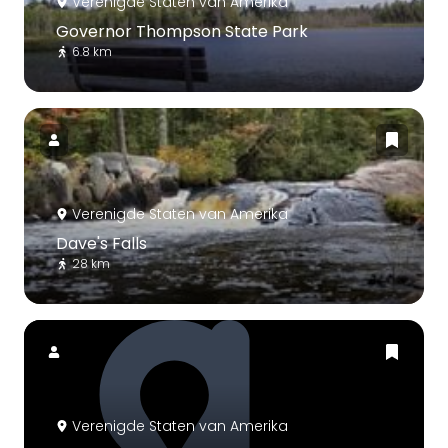
Verenigde Staten van Amerika
Governor Thompson State Park
6.8 km
Verenigde Staten van Amerika
Dave's Falls
28 km
Verenigde Staten van Amerika