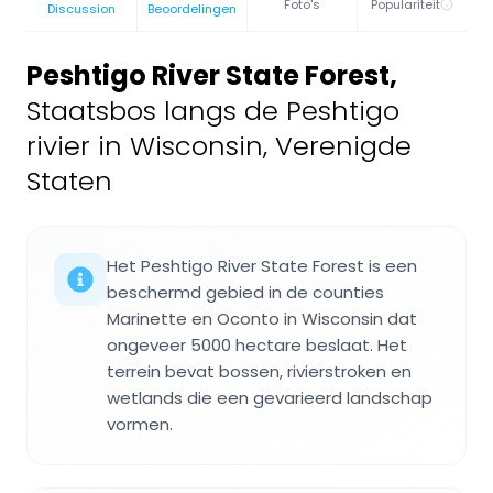
Foto's
Populariteit
Discussion
Beoordelingen
Peshtigo River State Forest
,
Staatsbos langs de Peshtigo
rivier in Wisconsin, Verenigde
Staten
Het Peshtigo River State Forest is een
beschermd gebied in de counties
Marinette en Oconto in Wisconsin dat
ongeveer 5000 hectare beslaat. Het
terrein bevat bossen, rivierstroken en
wetlands die een gevarieerd landschap
vormen.