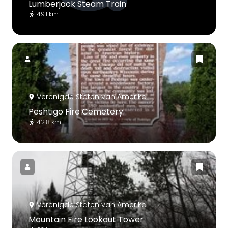
Lumberjack Steam Train
49.1 km
Verenigde Staten van Amerika
Peshtigo Fire Cemetery
42.8 km
Verenigde Staten van Amerika
Mountain Fire Lookout Tower