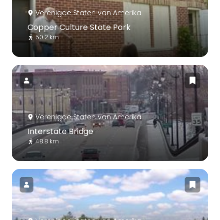
Verenigde Staten van Amerika
Copper Culture State Park
50.2 km
Verenigde Staten van Amerika
Interstate Bridge
48.8 km