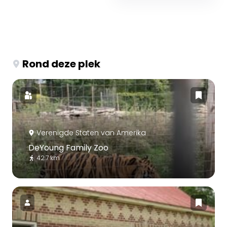
Rond deze plek
Verenigde Staten van Amerika
DeYoung Family Zoo
42.7 km