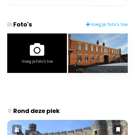
Foto's
Voeg je foto's toe
Voeg je foto's toe
Rond deze plek