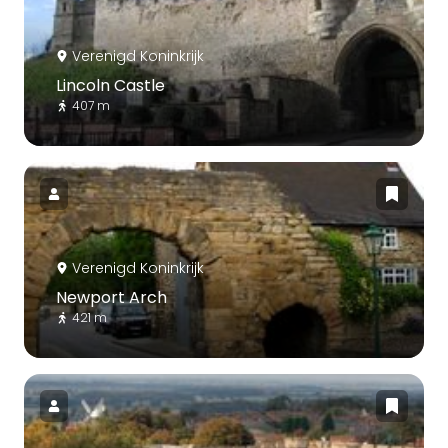
Verenigd Koninkrijk
Lincoln Castle
407 m
Verenigd Koninkrijk
Newport Arch
421 m