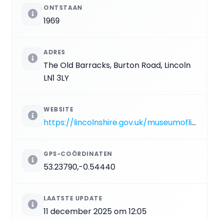
ONTSTAAN
1969
ADRES
The Old Barracks, Burton Road, Lincoln
LN1 3LY
WEBSITE
https://lincolnshire.gov.uk/museumoflincolnshirelife
GPS-COÖRDINATEN
53.23790,-0.54440
LAATSTE UPDATE
11 december 2025 om 12:05