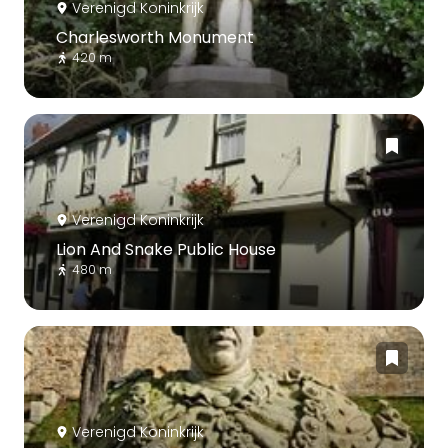
Verenigd Koninkrijk
Charlesworth Monument
420 m
Verenigd Koninkrijk
Lion And Snake Public House
480 m
Verenigd Koninkrijk