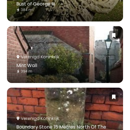
Bust of George III
384 m
Verenigd Koninkrijk
Mint Wall
394 m
Verenigd Koninkrijk
Boundary Stone 15 Metres North Of The