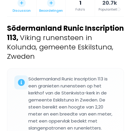
1
20.7k
Foto's
Populariteit
Discussion
Beoordelingen
Södermanland Runic Inscription
113
,
Viking runensteen in
Kolunda, gemeente Eskilstuna,
Zweden
Södermanland Runic Inscription 113 is
een granieten runensteen op het
kerkhof van de Stenkvista-kerk in de
gemeente Eskilstuna in Zweden. De
steen bereikt een hoogte van 2,20
meter en een breedte van een meter,
met een oppervlak bedekt met
slangenpatronen en runenletters.