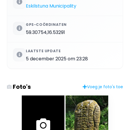
Eskilstuna Municipality
GPS-COÖRDINATEN
59.30754,16.53291
LAATSTE UPDATE
5 december 2025 om 23:28
Foto's
Voeg je foto's toe