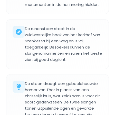
monumenten in de herinnering hielden.
De runensteen staat in de
zuidwestelijke hoek van het kerkhof van
Stenkvista bij een weg en is vrij
toegankelijk. Bezoekers kunnen de
slangenornamenten en runen het beste
zien bij goed daglicht.
De steen draagt een gebeeldhouwde
hamer van Thor in plaats van een
christelijk kruis, wat zeldzaam is voor dit
soort gedenksteen. De twee slangen
tonen uitpuilende ogen en gevorkte
tongen die van bovenaf te zien zijn.