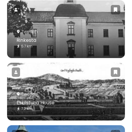
Zweden
Rinkesta
5.7 km
Zweden
Eskilstuna House
7.2 km