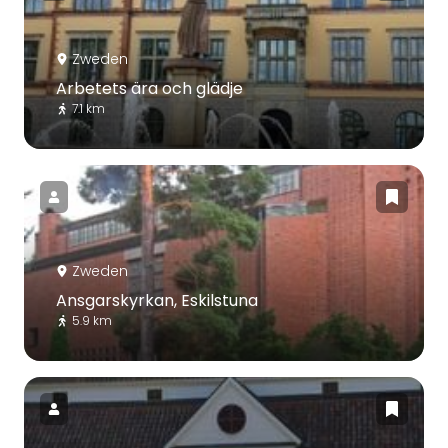
Zweden
Arbetets ära och glädje
7.1 km
Zweden
Ansgarskyrkan, Eskilstuna
5.9 km