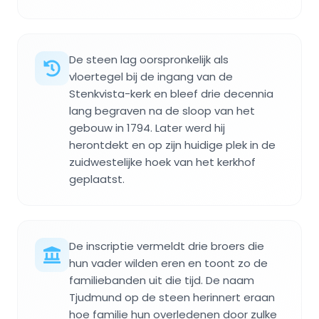
De steen lag oorspronkelijk als
vloertegel bij de ingang van de
Stenkvista-kerk en bleef drie decennia
lang begraven na de sloop van het
gebouw in 1794. Later werd hij
herontdekt en op zijn huidige plek in de
zuidwestelijke hoek van het kerkhof
geplaatst.
De inscriptie vermeldt drie broers die
hun vader wilden eren en toont zo de
familiebanden uit die tijd. De naam
Tjudmund op de steen herinnert eraan
hoe familie hun overledenen door zulke