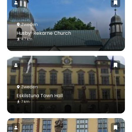
Zweden
Husby-Rekarne Church
4.7 km
Zweden
Eskilstuna Town Hall
7 km