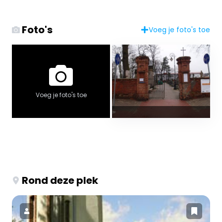
Foto's
Voeg je foto's toe
Voeg je foto's toe
Rond deze plek