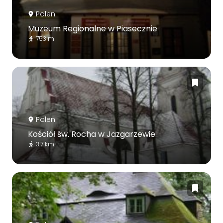
Polen
Muzeum Regionalne w Piasecznie
753 m
Polen
Kościół św. Rocha w Jazgarzewie
3.7 km