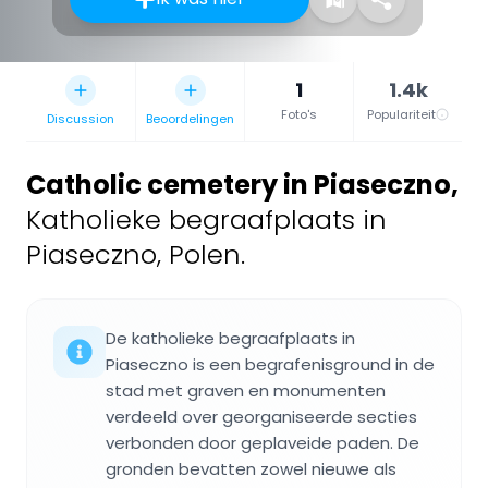
1
1.4k
Foto's
Populariteit
Discussion
Beoordelingen
Catholic cemetery in Piaseczno
,
Katholieke begraafplaats in
Piaseczno, Polen.
De katholieke begraafplaats in
Piaseczno is een begrafenisground in de
stad met graven en monumenten
verdeeld over georganiseerde secties
verbonden door geplaveide paden. De
gronden bevatten zowel nieuwe als