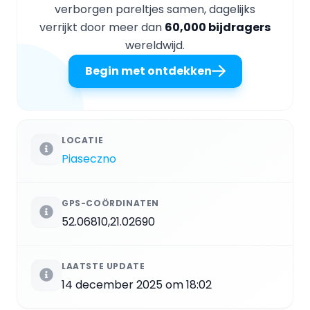
verborgen pareltjes samen, dagelijks
verrijkt door meer dan
60,000 bijdragers
wereldwijd.
Begin met ontdekken
LOCATIE
Piaseczno
GPS-COÖRDINATEN
52.06810,21.02690
LAATSTE UPDATE
14 december 2025 om 18:02