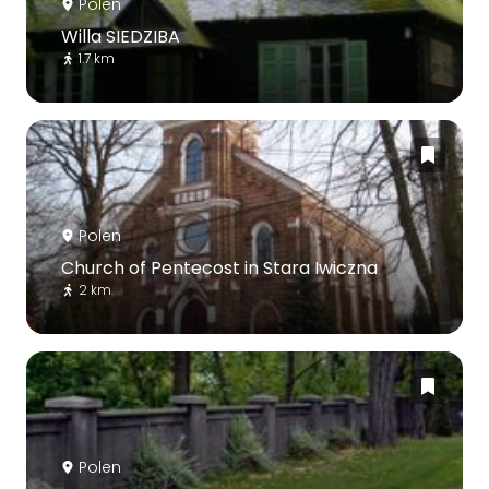
Polen
Willa SIEDZIBA
1.7 km
Polen
Church of Pentecost in Stara Iwiczna
2 km
Polen