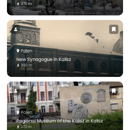
270 m
Polen
New Synagogue in Kalisz
390 m
Polen
Regional Museum of the Kalisz in Kalisz
372 m