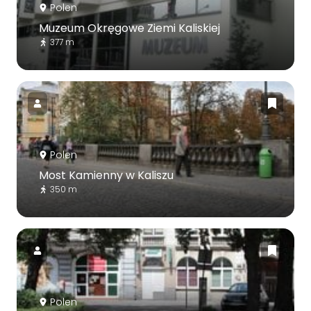
Polen
Muzeum Okręgowe Ziemi Kaliskiej
377 m
Polen
Most Kamienny w Kaliszu
350 m
Polen