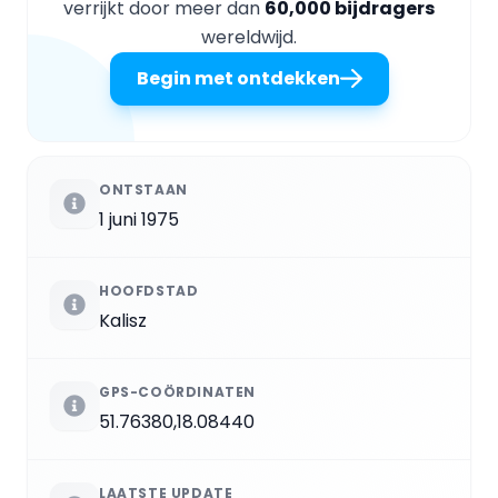
verrijkt door meer dan
60,000 bijdragers
wereldwijd.
Begin met ontdekken
ONTSTAAN
1 juni 1975
HOOFDSTAD
Kalisz
GPS-COÖRDINATEN
51.76380,18.08440
LAATSTE UPDATE