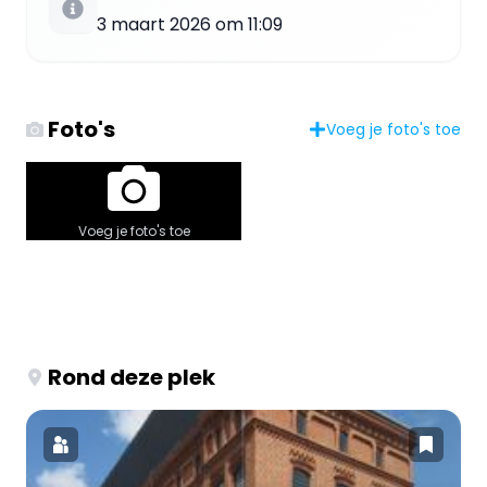
3 maart 2026 om 11:09
Foto's
Voeg je foto's toe
Voeg je foto's toe
Rond deze plek