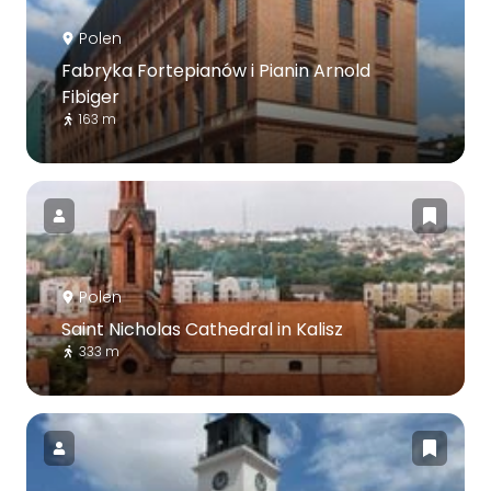
Polen
Fabryka Fortepianów i Pianin Arnold
Fibiger
163 m
Polen
Saint Nicholas Cathedral in Kalisz
333 m