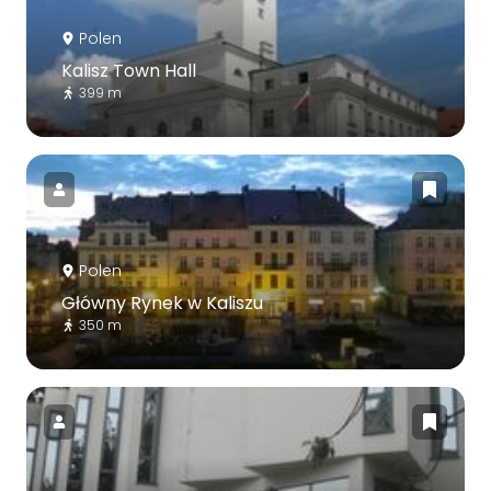
Polen
Kalisz Town Hall
399 m
Polen
Główny Rynek w Kaliszu
350 m