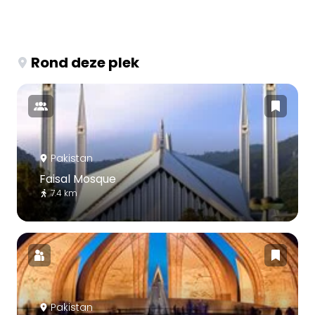
Rond deze plek
Pakistan
Faisal Mosque
7.4 km
Pakistan