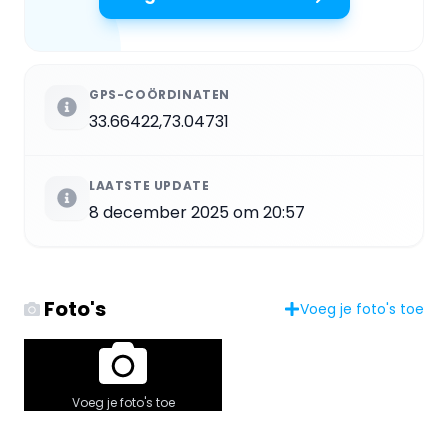
GPS-COÖRDINATEN
33.66422,73.04731
LAATSTE UPDATE
8 december 2025 om 20:57
Foto's
Voeg je foto's toe
Voeg je foto's toe