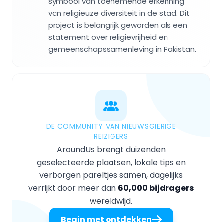
symbool van toenemende erkenning
van religieuze diversiteit in de stad. Dit
project is belangrijk geworden als een
statement over religievrijheid en
gemeenschapssamenleving in Pakistan.
DE COMMUNITY VAN NIEUWSGIERIGE
REIZIGERS
AroundUs brengt duizenden
geselecteerde plaatsen, lokale tips en
verborgen pareltjes samen, dagelijks
verrijkt door meer dan
60,000 bijdragers
wereldwijd.
Begin met ontdekken