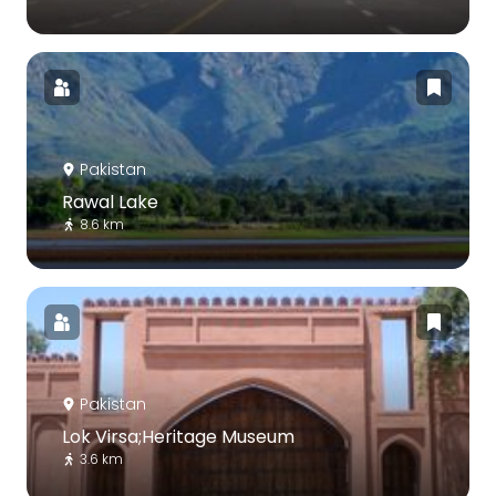
Pakistan
Rawal Lake
8.6 km
Pakistan
Lok Virsa;Heritage Museum
3.6 km