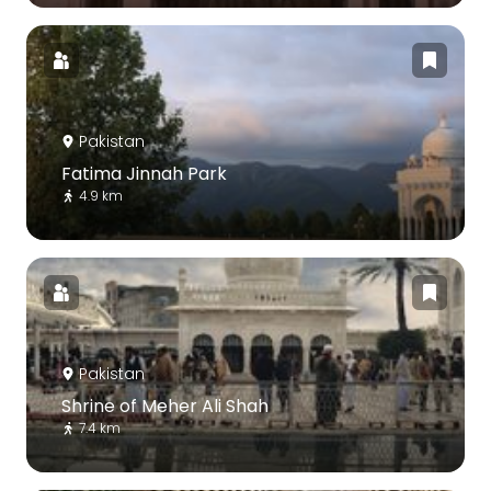
Pakistan
Fatima Jinnah Park
4.9 km
Pakistan
Shrine of Meher Ali Shah
7.4 km