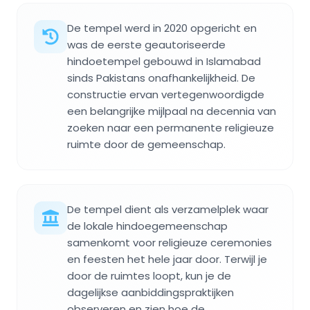
De tempel werd in 2020 opgericht en
was de eerste geautoriseerde
hindoetempel gebouwd in Islamabad
sinds Pakistans onafhankelijkheid. De
constructie ervan vertegenwoordigde
een belangrijke mijlpaal na decennia van
zoeken naar een permanente religieuze
ruimte door de gemeenschap.
De tempel dient als verzamelplek waar
de lokale hindoegemeenschap
samenkomt voor religieuze ceremonies
en feesten het hele jaar door. Terwijl je
door de ruimtes loopt, kun je de
dagelijkse aanbiddings­praktijken
observeren en zien hoe de