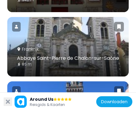
Frankrijk
Abbaye Saint-Pierre de Chalon-sur-Saône
85 m
Around Us
Downloaden
Reisgids & Kaarten
Frankrijk
Abbaye médiévale Saint-Pierre de
Chalon-sur-Saône
622 m