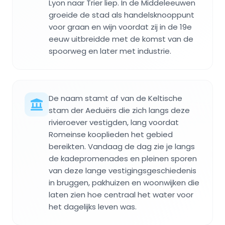
Lyon naar Trier liep. In de Middeleeuwen
groeide de stad als handelsknooppunt
voor graan en wijn voordat zij in de 19e
eeuw uitbreidde met de komst van de
spoorweg en later met industrie.
De naam stamt af van de Keltische
stam der Aeduërs die zich langs deze
rivieroever vestigden, lang voordat
Romeinse kooplieden het gebied
bereikten. Vandaag de dag zie je langs
de kadepromenades en pleinen sporen
van deze lange vestigingsgeschiedenis
in bruggen, pakhuizen en woonwijken die
laten zien hoe centraal het water voor
het dagelijks leven was.