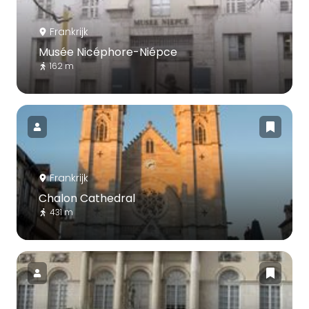
Frankrijk
Musée Nicéphore-Niépce
162 m
Frankrijk
Chalon Cathedral
431 m