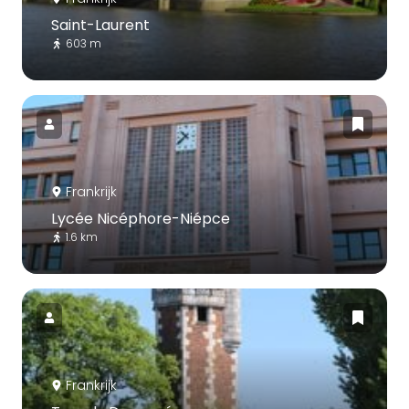
Saint-Laurent
603 m
Frankrijk
Lycée Nicéphore-Niépce
1.6 km
Frankrijk