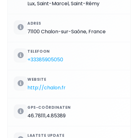
Lux, Saint-Marcel, Saint-Rémy
ADRES
71100 Chalon-sur-Saône, France
TELEFOON
+33385905050
WEBSITE
http://chalon.fr
GPS-COÖRDINATEN
46.78111,4.85389
LAATSTE UPDATE