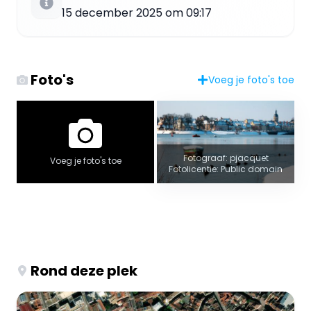
15 december 2025 om 09:17
Foto's
Voeg je foto's toe
Fotograaf: pjacquet
Voeg je foto's toe
Fotolicentie: Public domain
Rond deze plek