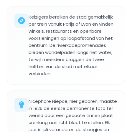
Reizigers bereiken de stad gemakkelijk
per trein vanuit Parijs of Lyon en vinden
winkels, restaurants en openbare
voorzieningen op loopafstand van het
centrum. De rivierkadepromenades
bieden wandelpaden langs het water,
terwijl meerdere bruggen de twee
helften van de stad met elkaar
verbinden.
Nicéphore Niépce, hier geboren, maakte
in 1826 de eerste permanente foto ter
wereld door een gecoate tinnen plaat
urenlang aan licht bloot te stellen. Elk
jaar in juli veranderen de steegjes en