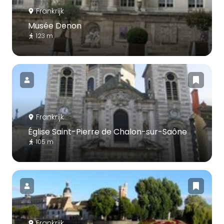
Frankrijk
Musée Denon
123 m
Frankrijk
Église Saint-Pierre de Chalon-sur-Saône
105 m
Frankrijk