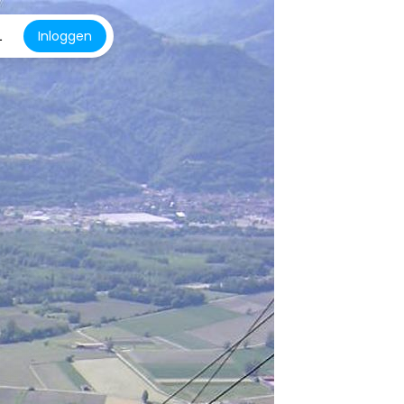
L
Inloggen