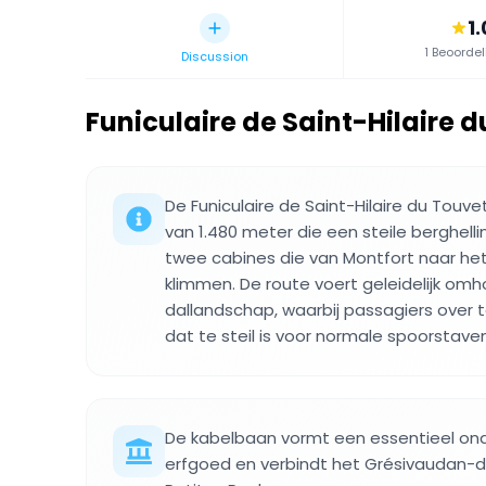
1.
1 Beoorde
Discussion
Funiculaire de Saint-Hilaire 
De Funiculaire de Saint-Hilaire du Touv
van 1.480 meter die een steile berghel
twee cabines die van Montfort naar he
klimmen. De route voert geleidelijk om
dallandschap, waarbij passagiers over 
dat te steil is voor normale spoorstaven
De kabelbaan vormt een essentieel ond
erfgoed en verbindt het Grésivaudan-d