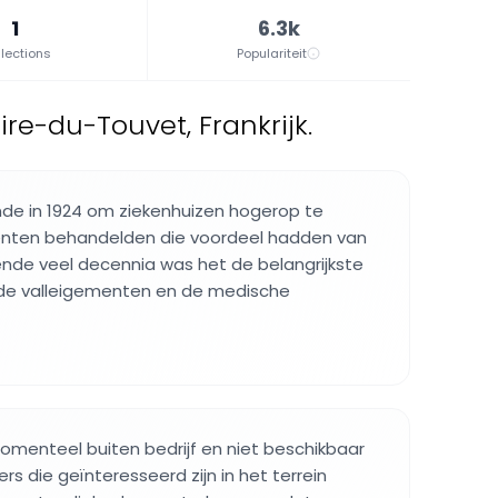
1
6.3k
lections
Populariteit
re-du-Touvet, Frankrijk.
ende in 1924 om ziekenhuizen hogerop te
ënten behandelden die voordeel hadden van
nde veel decennia was het de belangrijkste
 de valleigementen en de medische
 momenteel buiten bedrijf en niet beschikbaar
ers die geïnteresseerd zijn in het terrein