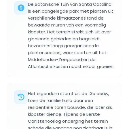
De Botanische Tuin van Santa Catalina
is een aangelegde park met planten uit
verschillende klimaatzones rond de
bewaarde muren van een voormalig
klooster. Het terrein strekt zich uit over
glooiende gebieden en begeleidt
bezoekers langs georganiseerde
plantensecties, waar soorten uit het
Middellandse-Zeegebied en de
Atlantische kusten naast elkaar groeien.
Het eigendom stamt uit de 13e eeuw,
toen de familie Iruña daar een
residentiële toren bouwde, die later als
klooster diende. Tijdens de Eerste
Carlistenoorlog onderging het terrein
schade die vandaag nog zichtbaar is in