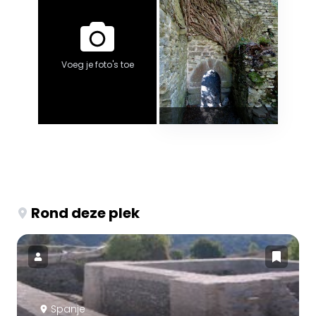
Voeg je foto's toe
Rond deze plek
Spanje