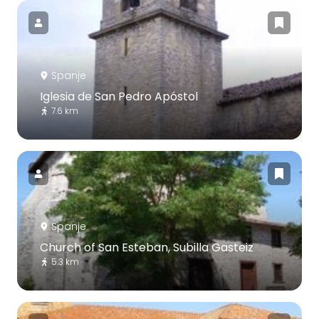
Spanje
Iglesia de San Pedro Apóstol
7.6 km
Spanje
Church of San Esteban, Subilla Gasteiz
5.3 km