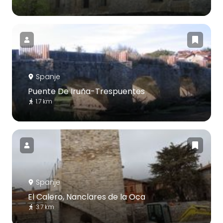
Spanje
Puente De Iruña-Trespuentes
1.7 km
Spanje
El Calero, Nanclares de la Oca
3.7 km