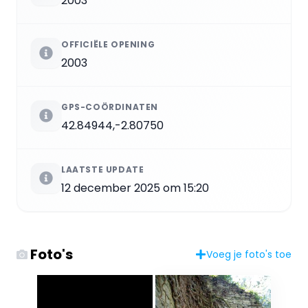
2003
OFFICIËLE OPENING
2003
GPS-COÖRDINATEN
42.84944,-2.80750
LAATSTE UPDATE
12 december 2025 om 15:20
Foto's
Voeg je foto's toe