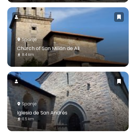
Spanje
Church of San Millán de Ali
8.4 km
Spanje
Iglesia de San Andrés
8.5 km