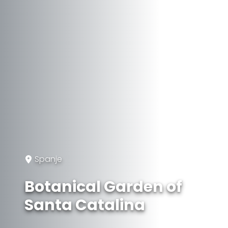
Spanje
Botanical Garden of
Santa Catalina