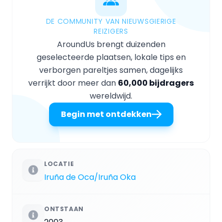
DE COMMUNITY VAN NIEUWSGIERIGE
REIZIGERS
AroundUs brengt duizenden
geselecteerde plaatsen, lokale tips en
verborgen pareltjes samen, dagelijks
verrijkt door meer dan
60,000 bijdragers
wereldwijd.
Begin met ontdekken
LOCATIE
Iruña de Oca/Iruña Oka
ONTSTAAN