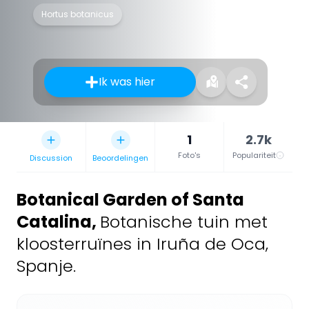
Hortus botanicus
Ik was hier
1
2.7k
Foto's
Populariteit
Discussion
Beoordelingen
Botanical Garden of Santa
Catalina
,
Botanische tuin met
kloosterruïnes in Iruña de Oca,
Spanje.