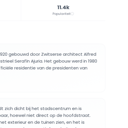
11.4k
Populariteit
 1920 gebouwd door Zwitserse architect Alfred
strieel Serafín Ajuria. Het gebouw werd in 1980
iciële residentie van de presidenten van
 zich dicht bij het stadscentrum en is
baar, hoewel niet direct op de hoofdstraat.
t exterieur en de tuinen zien, en het is