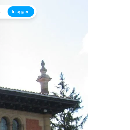
L
Inloggen