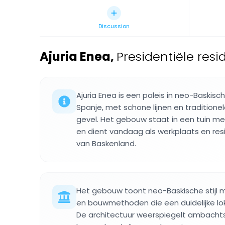
Discussion
Ajuria Enea
,
Presidentiële resid
Ajuria Enea is een paleis in neo-Baskische
Spanje, met schone lijnen en tradition
gevel. Het gebouw staat in een tuin
en dient vandaag als werkplaats en res
van Baskenland.
Het gebouw toont neo-Baskische stijl 
en bouwmethoden die een duidelijke loka
De architectuur weerspiegelt ambachtst