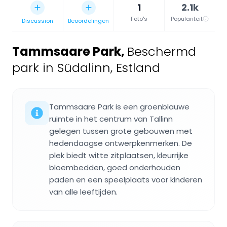
1
2.1k
Foto's
Populariteit
Discussion
Beoordelingen
Tammsaare Park
,
Beschermd
park in Südalinn, Estland
Tammsaare Park is een groenblauwe
ruimte in het centrum van Tallinn
gelegen tussen grote gebouwen met
hedendaagse ontwerpkenmerken. De
plek biedt witte zitplaatsen, kleurrijke
bloembedden, goed onderhouden
paden en een speelplaats voor kinderen
van alle leeftijden.