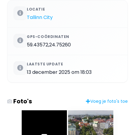
LOCATIE
Tallinn City
GPS-COÖRDINATEN
59.43572,24.75260
LAATSTE UPDATE
13 december 2025 om 18:03
Foto's
Voeg je foto's toe