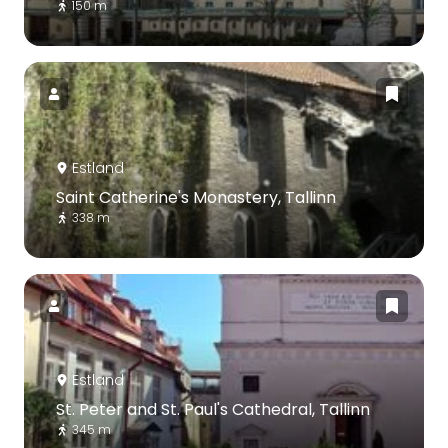
150 m
Estland
Saint Catherine's Monastery, Tallinn
338 m
Estland
St. Peter and St. Paul's Cathedral, Tallinn
345 m