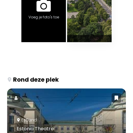
Voeg je foto's toe
Rond deze plek
Estland
Estonia Theatre