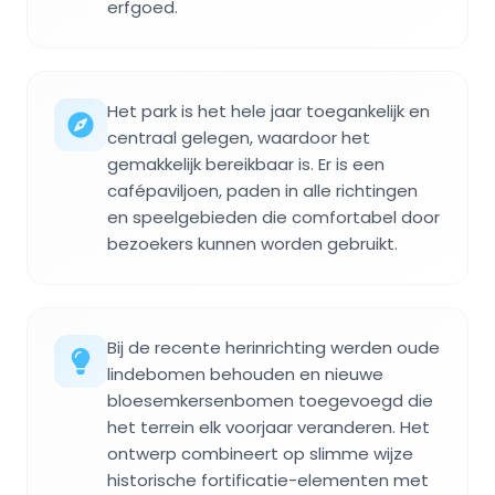
erfgoed.
Het park is het hele jaar toegankelijk en
centraal gelegen, waardoor het
gemakkelijk bereikbaar is. Er is een
cafépaviljoen, paden in alle richtingen
en speelgebieden die comfortabel door
bezoekers kunnen worden gebruikt.
Bij de recente herinrichting werden oude
lindebomen behouden en nieuwe
bloesemkersenbomen toegevoegd die
het terrein elk voorjaar veranderen. Het
ontwerp combineert op slimme wijze
historische fortificatie-elementen met