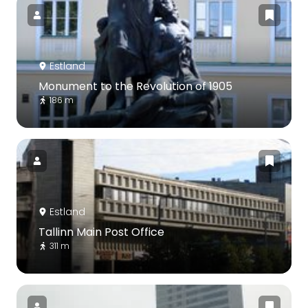
Estland
Monument to the Revolution of 1905
186 m
Estland
Tallinn Main Post Office
311 m