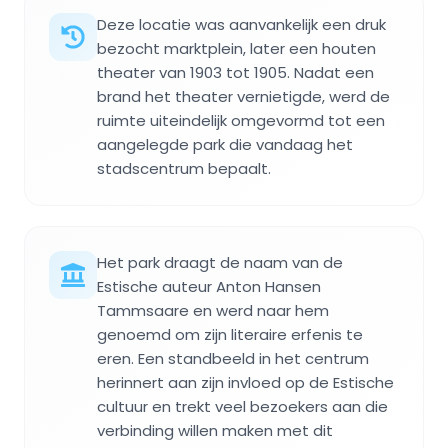
Deze locatie was aanvankelijk een druk
bezocht marktplein, later een houten
theater van 1903 tot 1905. Nadat een
brand het theater vernietigde, werd de
ruimte uiteindelijk omgevormd tot een
aangelegde park die vandaag het
stadscentrum bepaalt.
Het park draagt de naam van de
Estische auteur Anton Hansen
Tammsaare en werd naar hem
genoemd om zijn literaire erfenis te
eren. Een standbeeld in het centrum
herinnert aan zijn invloed op de Estische
cultuur en trekt veel bezoekers aan die
verbinding willen maken met dit