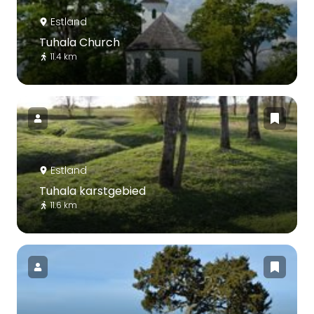
Estland
Tuhala Church
11.4 km
Estland
Tuhala karstgebied
11.6 km