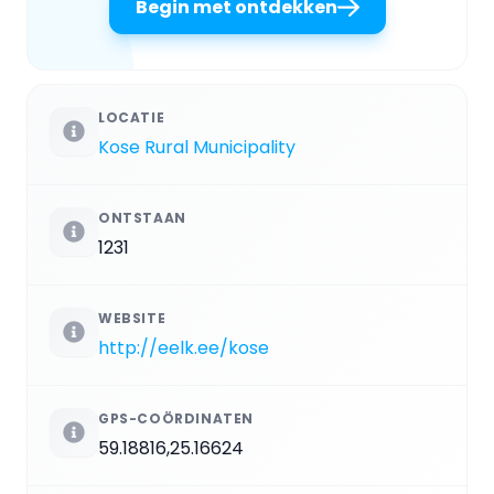
Begin met ontdekken
LOCATIE
Kose Rural Municipality
ONTSTAAN
1231
WEBSITE
http://eelk.ee/kose
GPS-COÖRDINATEN
59.18816,25.16624