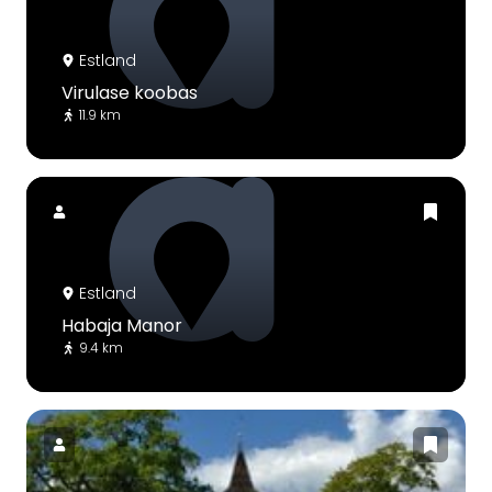
Estland
Virulase koobas
11.9 km
Estland
Habaja Manor
9.4 km