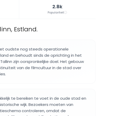
2.8k
Populariteit
nn, Estland.
het oudste nog steeds operationele
tland en behoudt sinds de oprichting in het
allinn zijn oorspronkelijke doel. Het gebouw
inuïteit van de filmcultuur in de stad over
es.
kelijk te bereiken te voet in de oude stad en
 historische wijk. Bezoekers moeten van
ctieschema controleren, omdat de