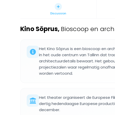
Discussion
Kino Sõprus
,
Bioscoop en archi
Het Kino Sõprus is een bioscoop en ar
in het oude centrum van Tallinn dat trad
architectuurdetails bewaart. Het geb
projectiezalen waar regelmatig onafhan
worden vertoond.
Het theater organiseert de Europese 
dertig hedendaagse Europese product
december.