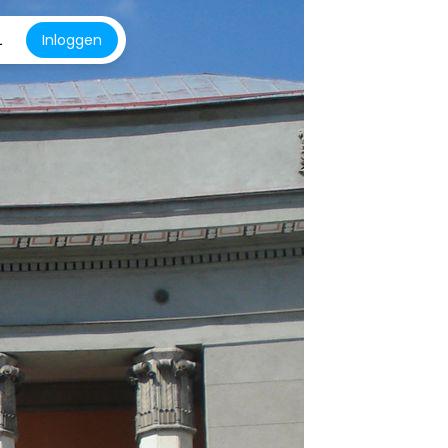
L
Inloggen