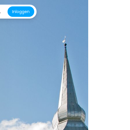
L
Inloggen