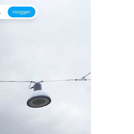
L
Inloggen