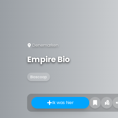
Denemarken
Empire Bio
Bioscoop
Ik was hier