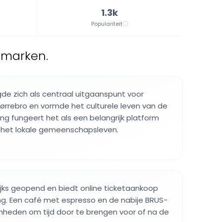
1.3k
Populariteit
emarken.
de zich als centraal uitgaanspunt voor
ørrebro en vormde het culturele leven van de
ing fungeert het als een belangrijk platform
n het lokale gemeenschapsleven.
lijks geopend en biedt online ticketaankoop
ng. Een café met espresso en de nabije BRUS-
nheden om tijd door te brengen voor of na de