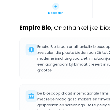
Discussion
Empire Bio
,
Onafhankelijke bi
Empire Bio is een onafhankelijk biosco
zes zalen die plaats bieden aan 25 tot
moderne inrichting voorziet in natuurlijk
een aangenaam kijkklimaat creëert in r
grootte.
De bioscoop draait internationale film
met regelmatig gast-makers en filmvak
gesprekken en screenings. Deze gele