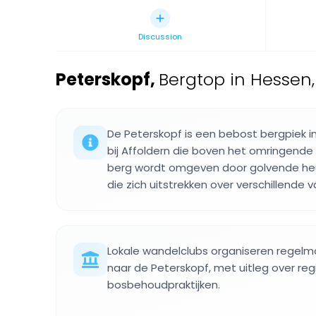
Discussion
Peterskopf
,
Bergtop in Hessen,
De Peterskopf is een bebost bergpiek 
bij Affoldern die boven het omringende 
berg wordt omgeven door golvende heuv
die zich uitstrekken over verschillende va
Lokale wandelclubs organiseren regelm
naar de Peterskopf, met uitleg over re
bosbehoudpraktijken.