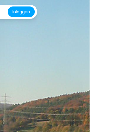
L
Inloggen